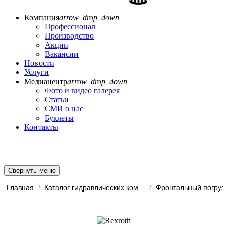
Компания
arrow_drop_down
Профессионал
Производство
Акции
Вакансии
Новости
Услуги
Медиацентр
arrow_drop_down
Фото и видео галерея
Статьи
СМИ о нас
Буклеты
Контакты
Свернуть меню
Главная
/
Каталог гидравлических комп...
/
Фронтальный погруз