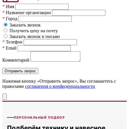
*
Имя
*
Название организации
*
Город
Заказать звонок
Получить цену на почту
Заказать звонок и письмо
*
Телефон
*
Email
Комментарий
Нажимая кнопку «Отправить запрос», Вы соглашаетесь c
правилами
соглашения о конфиденциальности
ПЕРСОНАЛЬНЫЙ ПОДБОР
Подберём технику и навесное