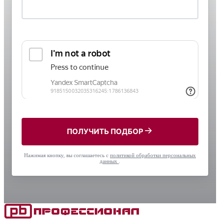
ПОЛУЧИТЬ ПОДБОР
Нажимая кнопку, вы соглашаетесь с
политикой обработки персональных
данных
.