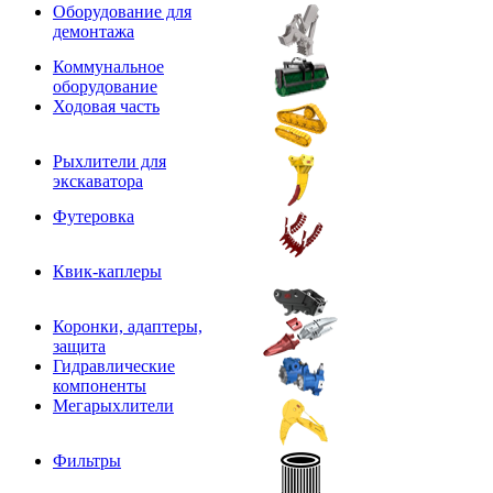
Оборудование для
демонтажа
Коммунальное
оборудование
Ходовая часть
Рыхлители для
экскаватора
Футеровка
Квик-каплеры
Коронки, адаптеры,
защита
Гидравлические
компоненты
Мегарыхлители
Фильтры