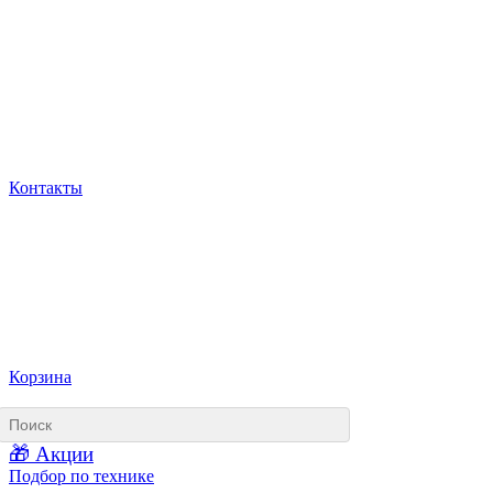
Контакты
Корзина
🎁 Акции
Подбор по технике