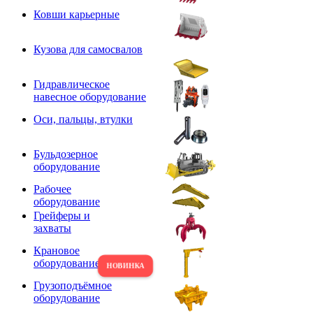
Ковши карьерные
Кузова для самосвалов
Гидравлическое
навесное оборудование
Оси, пальцы, втулки
Бульдозерное
оборудование
Рабочее
оборудование
Грейферы и
захваты
Крановое
оборудование
Грузоподъёмное
оборудование