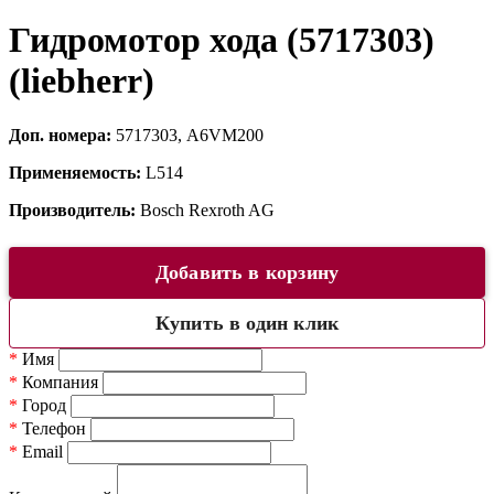
Гидромотор хода (5717303)
(liebherr)
Доп. номера:
5717303, A6VM200
Применяемость:
L514
Производитель:
Bosch Rexroth AG
Добавить в корзину
Купить в один клик
*
Имя
*
Компания
*
Город
*
Телефон
*
Email