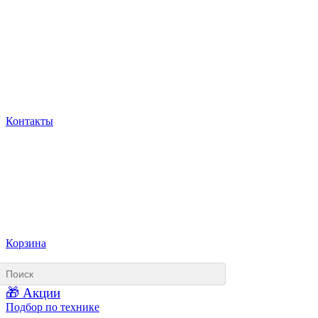
Контакты
Корзина
🎁 Акции
Подбор по технике