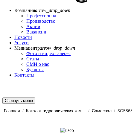
Компания
arrow_drop_down
Профессионал
Производство
Акции
Вакансии
Новости
Услуги
Медиацентр
arrow_drop_down
Фото и видео галерея
Статьи
СМИ о нас
Буклеты
Контакты
Свернуть меню
Главная
/
Каталог гидравлических комп...
/
Самосвал
/
3G5868