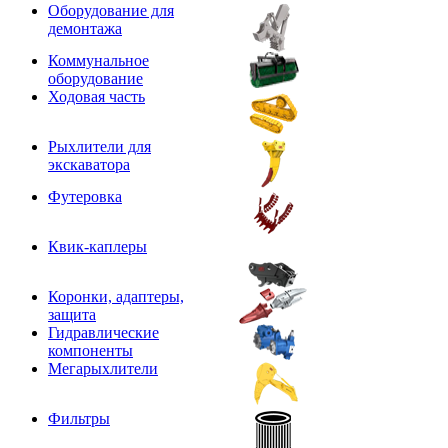
Оборудование для
демонтажа
Коммунальное
оборудование
Ходовая часть
Рыхлители для
экскаватора
Футеровка
Квик-каплеры
Коронки, адаптеры,
защита
Гидравлические
компоненты
Мегарыхлители
Фильтры