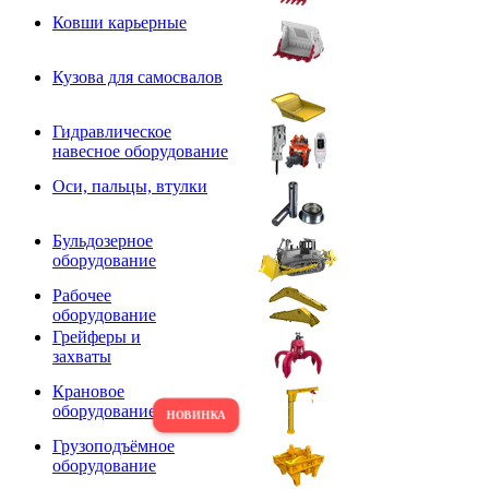
Ковши карьерные
Кузова для самосвалов
Гидравлическое
навесное оборудование
Оси, пальцы, втулки
Бульдозерное
оборудование
Рабочее
оборудование
Грейферы и
захваты
Крановое
оборудование
Грузоподъёмное
оборудование