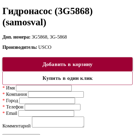
Гидронасос (3G5868)
(samosval)
Доп. номера:
3G5868, 3G-5868
Производитель:
USCO
Добавить в корзину
Купить в один клик
*
Имя
*
Компания
*
Город
*
Телефон
*
Email
Комментарий