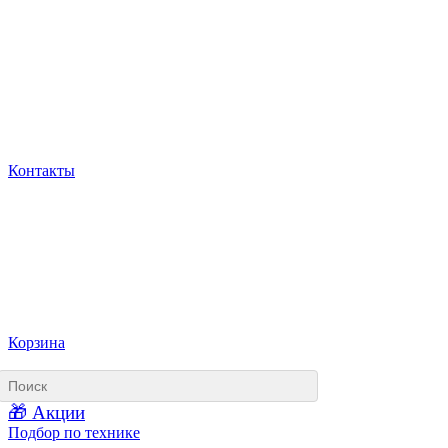
Контакты
Корзина
🎁 Акции
Подбор по технике