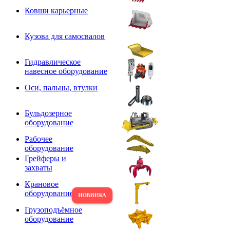
Ковши карьерные
Кузова для самосвалов
Гидравлическое
навесное оборудование
Оси, пальцы, втулки
Бульдозерное
оборудование
Рабочее
оборудование
Грейферы и
захваты
Крановое
оборудование
Грузоподъёмное
оборудование