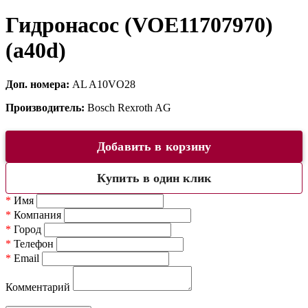
Гидронасос (VOE11707970)
(a40d)
Доп. номера:
AL A10VO28
Производитель:
Bosch Rexroth AG
Добавить в корзину
Купить в один клик
*
Имя
*
Компания
*
Город
*
Телефон
*
Email
Комментарий