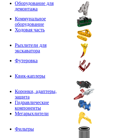
Оборудование для
демонтажа
Коммунальное
оборудование
Ходовая часть
Рыхлители для
экскаватора
Футеровка
Квик-каплеры
Коронки, адаптеры,
защита
Гидравлические
компоненты
Мегарыхлители
Фильтры