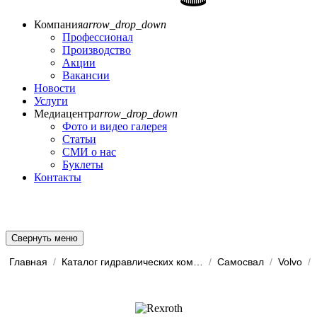
Компания
arrow_drop_down
Профессионал
Производство
Акции
Вакансии
Новости
Услуги
Медиацентр
arrow_drop_down
Фото и видео галерея
Статьи
СМИ о нас
Буклеты
Контакты
Свернуть меню
Главная
/
Каталог гидравлических комп...
/
Самосвал
/
Volvo
/