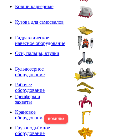
Ковши карьерные
Кузова для самосвалов
Гидравлическое
навесное оборудование
Оси, пальцы, втулки
Бульдозерное
оборудование
Рабочее
оборудование
Грейферы и
захваты
Крановое
оборудование
Грузоподъёмное
оборудование