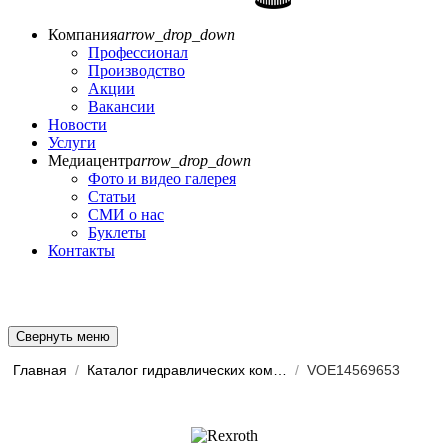
Компания
arrow_drop_down
Профессионал
Производство
Акции
Вакансии
Новости
Услуги
Медиацентр
arrow_drop_down
Фото и видео галерея
Статьи
СМИ о нас
Буклеты
Контакты
Свернуть меню
Главная
/
Каталог гидравлических комп...
/
VOE14569653