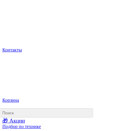
Контакты
Корзина
🎁 Акции
Подбор по технике