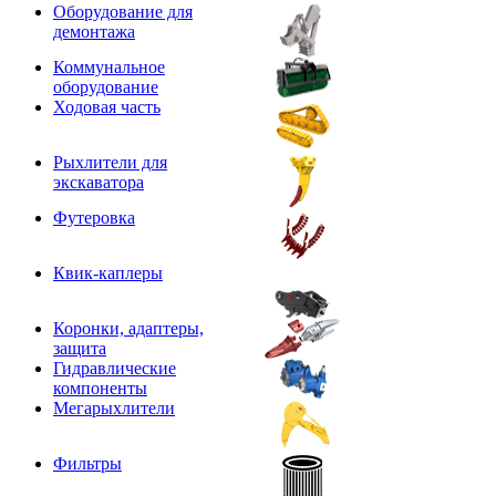
Оборудование для
демонтажа
Коммунальное
оборудование
Ходовая часть
Рыхлители для
экскаватора
Футеровка
Квик-каплеры
Коронки, адаптеры,
защита
Гидравлические
компоненты
Мегарыхлители
Фильтры