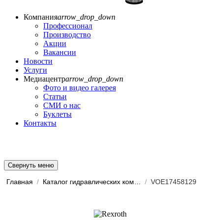
Компания
arrow_drop_down
Профессионал
Производство
Акции
Вакансии
Новости
Услуги
Медиацентр
arrow_drop_down
Фото и видео галерея
Статьи
СМИ о нас
Буклеты
Контакты
Свернуть меню
Главная
/
Каталог гидравлических комп...
/
VOE17458129