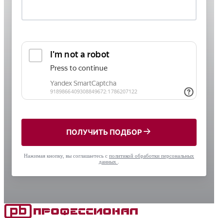
ПОЛУЧИТЬ ПОДБОР
Нажимая кнопку, вы соглашаетесь с
политикой обработки персональных
данных
.