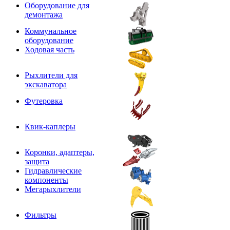
Оборудование для
демонтажа
Коммунальное
оборудование
Ходовая часть
Рыхлители для
экскаватора
Футеровка
Квик-каплеры
Коронки, адаптеры,
защита
Гидравлические
компоненты
Мегарыхлители
Фильтры