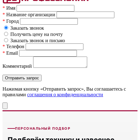
*
Имя
*
Название организации
*
Город
Заказать звонок
Получить цену на почту
Заказать звонок и письмо
*
Телефон
*
Email
Комментарий
Нажимая кнопку «Отправить запрос», Вы соглашаетесь c
правилами
соглашения о конфиденциальности
ПЕРСОНАЛЬНЫЙ ПОДБОР
Подберём технику и навесное