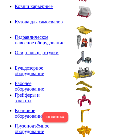
Ковши карьерные
Кузова для самосвалов
Гидравлическое
навесное оборудование
Оси, пальцы, втулки
Бульдозерное
оборудование
Рабочее
оборудование
Грейферы и
захваты
Крановое
оборудование
Грузоподъёмное
оборудование