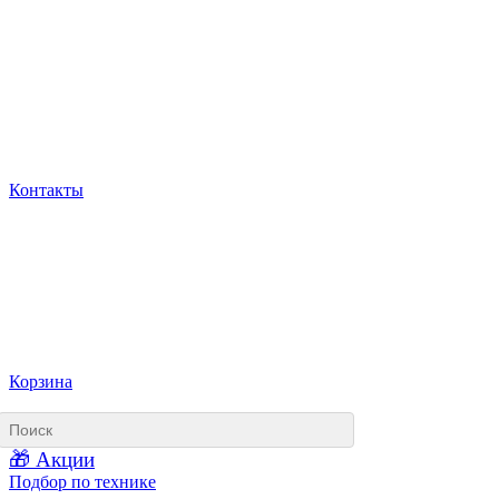
Контакты
Корзина
🎁 Акции
Подбор по технике