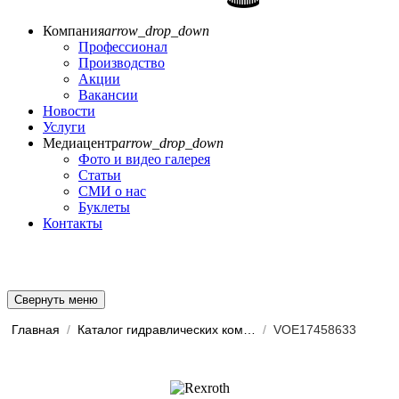
Компания
arrow_drop_down
Профессионал
Производство
Акции
Вакансии
Новости
Услуги
Медиацентр
arrow_drop_down
Фото и видео галерея
Статьи
СМИ о нас
Буклеты
Контакты
Свернуть меню
Главная
/
Каталог гидравлических комп...
/
VOE17458633