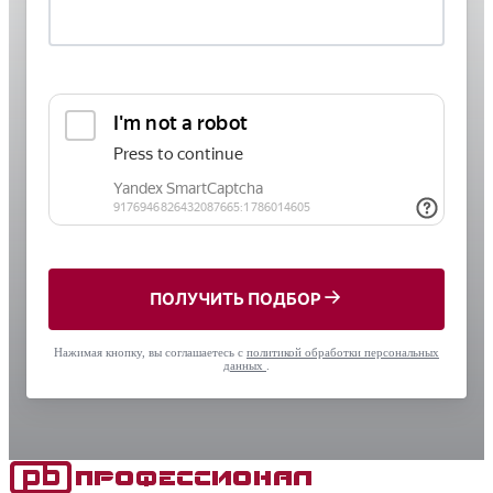
ПОЛУЧИТЬ ПОДБОР
Нажимая кнопку, вы соглашаетесь с
политикой обработки персональных
данных
.