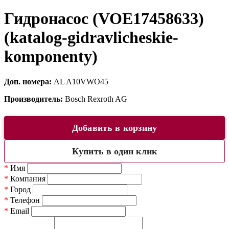
Гидронасос (VOE17458633)
(katalog-gidravlicheskie-
komponenty)
Доп. номера:
AL A10VWO45
Производитель:
Bosch Rexroth AG
Добавить в корзину
Купить в один клик
*
Имя
*
Компания
*
Город
*
Телефон
*
Email