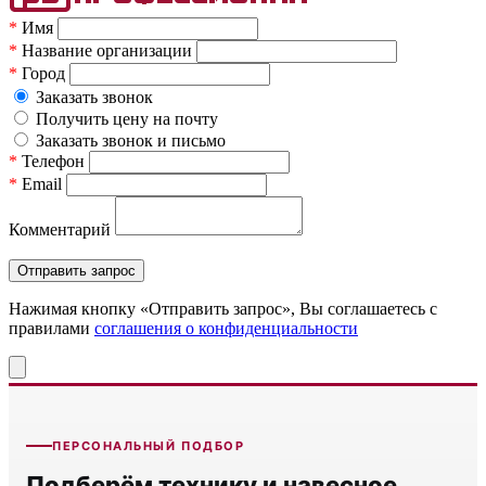
*
Имя
*
Название организации
*
Город
Заказать звонок
Получить цену на почту
Заказать звонок и письмо
*
Телефон
*
Email
Комментарий
Нажимая кнопку «Отправить запрос», Вы соглашаетесь c
правилами
соглашения о конфиденциальности
ПЕРСОНАЛЬНЫЙ ПОДБОР
Подберём технику и навесное