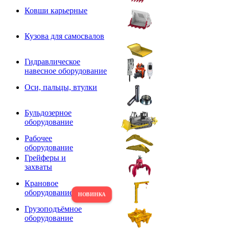
Ковши карьерные
Кузова для самосвалов
Гидравлическое
навесное оборудование
Оси, пальцы, втулки
Бульдозерное
оборудование
Рабочее
оборудование
Грейферы и
захваты
Крановое
оборудование
Грузоподъёмное
оборудование