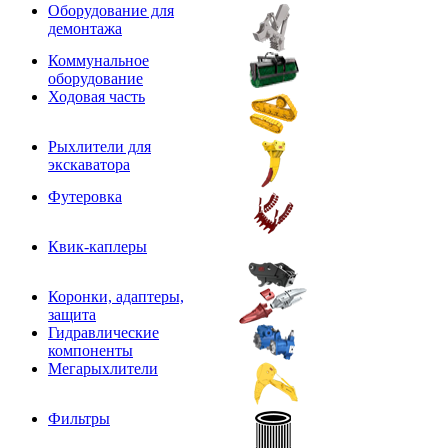
Оборудование для
демонтажа
Коммунальное
оборудование
Ходовая часть
Рыхлители для
экскаватора
Футеровка
Квик-каплеры
Коронки, адаптеры,
защита
Гидравлические
компоненты
Мегарыхлители
Фильтры