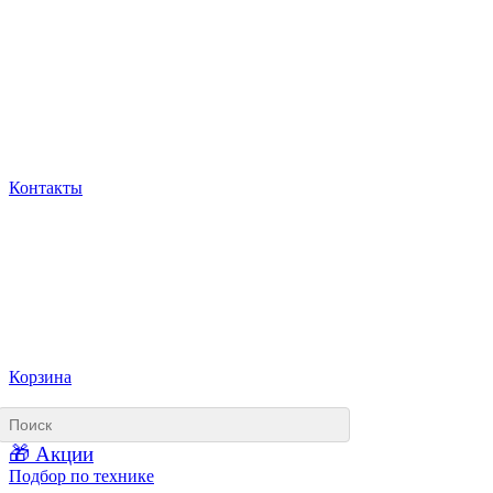
Контакты
Корзина
🎁 Акции
Подбор по технике