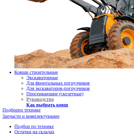
Ковши строительные
Экскаваторные
Для фронтальных погрузчиков
Для экскаваторов-погрузчиков
Просеивающие (скелетные)
Руководство
Как выбрать ковш
Подбор
по технике
Запчасти и комплектующие
Подбор по технике
Остатки на складах