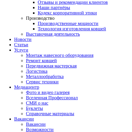
Отзывы и рекомендации клиентов
Наши партнёры
Кодекс корпоративной этики
Производство
Производственные мощности
Технология изготовления ковшей
Выставочная деятельность
Новости
Статьи
Услуги
Монтаж навесного оборудования
Ремонт ковшей
Передвижная мастерская
Логистика
Металлообработка
Сервис техники
Медиацентр
Фото и видео галерея
Вселенная Профессионал
СМИ о нас
Буклеты
Справочные материалы
Вакансии
Вакансии
Возможности