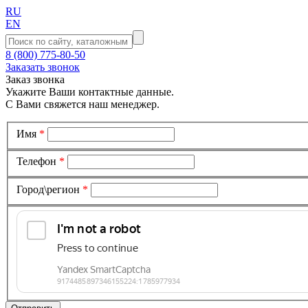
RU
EN
8 (800) 775-80-50
Заказать звонок
Заказ звонка
Укажите Ваши контактные данные.
С Вами свяжется наш менеджер.
Имя
*
Телефон
*
Город\регион
*