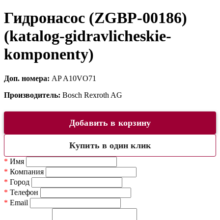
Гидронасос (ZGBP-00186)
(katalog-gidravlicheskie-
komponenty)
Доп. номера:
AP A10VO71
Производитель:
Bosch Rexroth AG
Добавить в корзину
Купить в один клик
*
Имя
*
Компания
*
Город
*
Телефон
*
Email