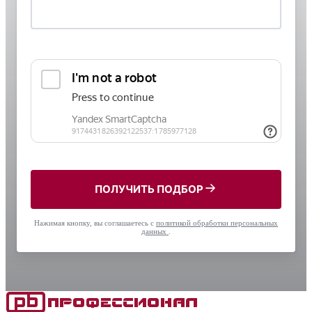
ПОЛУЧИТЬ ПОДБОР
Нажимая кнопку, вы соглашаетесь с
политикой обработки персональных
данных
.