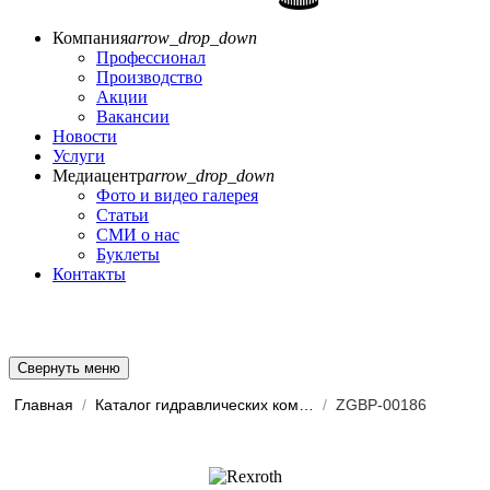
Компания
arrow_drop_down
Профессионал
Производство
Акции
Вакансии
Новости
Услуги
Медиацентр
arrow_drop_down
Фото и видео галерея
Статьи
СМИ о нас
Буклеты
Контакты
Свернуть меню
Главная
/
Каталог гидравлических комп...
/
ZGBP-00186