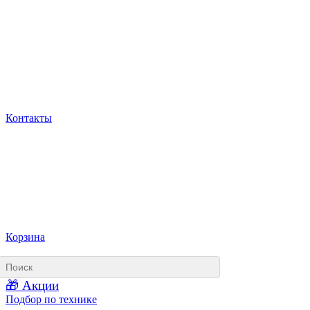
Контакты
Корзина
🎁 Акции
Подбор по технике