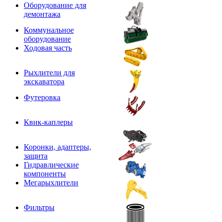
Оборудование для
демонтажа
Коммунальное
оборудование
Ходовая часть
Рыхлители для
экскаватора
Футеровка
Квик-каплеры
Коронки, адаптеры,
защита
Гидравлические
компоненты
Мегарыхлители
Фильтры