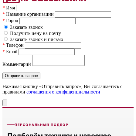
*
Имя
*
Название организации
*
Город
Заказать звонок
Получить цену на почту
Заказать звонок и письмо
*
Телефон
*
Email
Комментарий
Нажимая кнопку «Отправить запрос», Вы соглашаетесь c
правилами
соглашения о конфиденциальности
ПЕРСОНАЛЬНЫЙ ПОДБОР
Подберём технику и навесное