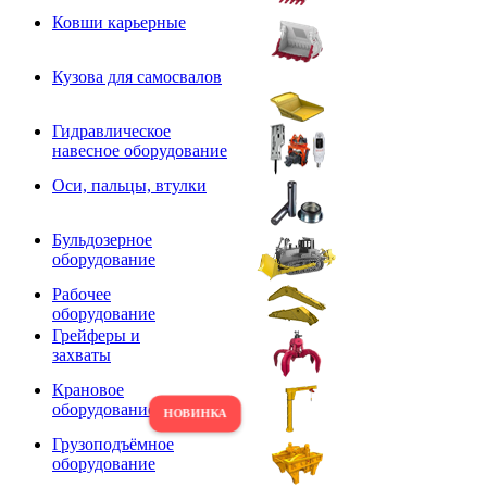
Ковши карьерные
Кузова для самосвалов
Гидравлическое
навесное оборудование
Оси, пальцы, втулки
Бульдозерное
оборудование
Рабочее
оборудование
Грейферы и
захваты
Крановое
оборудование
Грузоподъёмное
оборудование