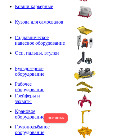
Ковши карьерные
Кузова для самосвалов
Гидравлическое
навесное оборудование
Оси, пальцы, втулки
Бульдозерное
оборудование
Рабочее
оборудование
Грейферы и
захваты
Крановое
оборудование
Грузоподъёмное
оборудование