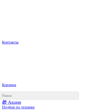
Контакты
Корзина
🎁 Акции
Подбор по технике