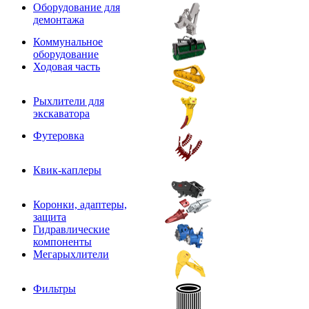
Оборудование для
демонтажа
Коммунальное
оборудование
Ходовая часть
Рыхлители для
экскаватора
Футеровка
Квик-каплеры
Коронки, адаптеры,
защита
Гидравлические
компоненты
Мегарыхлители
Фильтры