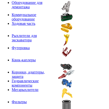
Оборудование для
демонтажа
Коммунальное
оборудование
Ходовая часть
Рыхлители для
экскаватора
Футеровка
Квик-каплеры
Коронки, адаптеры,
защита
Гидравлические
компоненты
Мегарыхлители
Фильтры