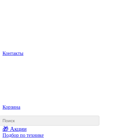
Контакты
Корзина
🎁 Акции
Подбор по технике