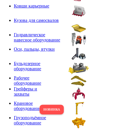
Ковши карьерные
Кузова для самосвалов
Гидравлическое
навесное оборудование
Оси, пальцы, втулки
Бульдозерное
оборудование
Рабочее
оборудование
Грейферы и
захваты
Крановое
оборудование
Грузоподъёмное
оборудование