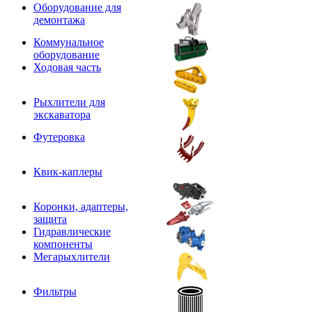
Оборудование для
демонтажа
Коммунальное
оборудование
Ходовая часть
Рыхлители для
экскаватора
Футеровка
Квик-каплеры
Коронки, адаптеры,
защита
Гидравлические
компоненты
Мегарыхлители
Фильтры