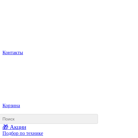
Контакты
Корзина
🎁 Акции
Подбор по технике