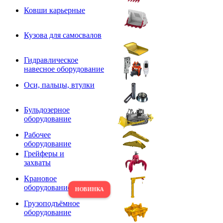
Ковши карьерные
Кузова для самосвалов
Гидравлическое
навесное оборудование
Оси, пальцы, втулки
Бульдозерное
оборудование
Рабочее
оборудование
Грейферы и
захваты
Крановое
оборудование
Грузоподъёмное
оборудование