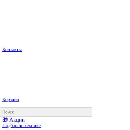
Контакты
Корзина
🎁 Акции
Подбор по технике