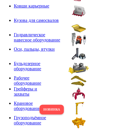
Ковши карьерные
Кузова для самосвалов
Гидравлическое
навесное оборудование
Оси, пальцы, втулки
Бульдозерное
оборудование
Рабочее
оборудование
Грейферы и
захваты
Крановое
оборудование
Грузоподъёмное
оборудование