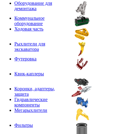
Оборудование для
демонтажа
Коммунальное
оборудование
Ходовая часть
Рыхлители для
экскаватора
Футеровка
Квик-каплеры
Коронки, адаптеры,
защита
Гидравлические
компоненты
Мегарыхлители
Фильтры