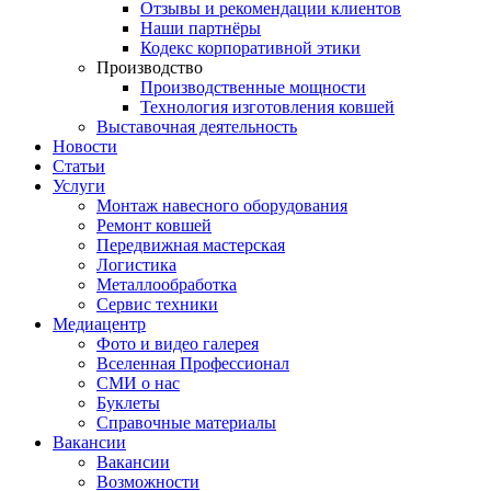
Отзывы и рекомендации клиентов
Наши партнёры
Кодекс корпоративной этики
Производство
Производственные мощности
Технология изготовления ковшей
Выставочная деятельность
Новости
Статьи
Услуги
Монтаж навесного оборудования
Ремонт ковшей
Передвижная мастерская
Логистика
Металлообработка
Сервис техники
Медиацентр
Фото и видео галерея
Вселенная Профессионал
СМИ о нас
Буклеты
Справочные материалы
Вакансии
Вакансии
Возможности