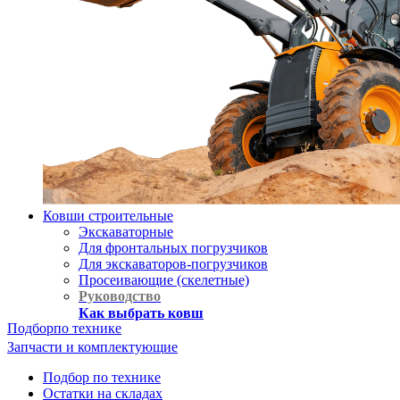
Ковши строительные
Экскаваторные
Для фронтальных погрузчиков
Для экскаваторов-погрузчиков
Просеивающие (скелетные)
Руководство
Как выбрать ковш
Подбор
по технике
Запчасти и комплектующие
Подбор по технике
Остатки на складах