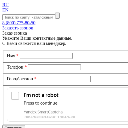
RU
EN
8 (800) 775-80-50
Заказать звонок
Заказ звонка
Укажите Ваши контактные данные.
С Вами свяжется наш менеджер.
Имя
*
Телефон
*
Город\регион
*