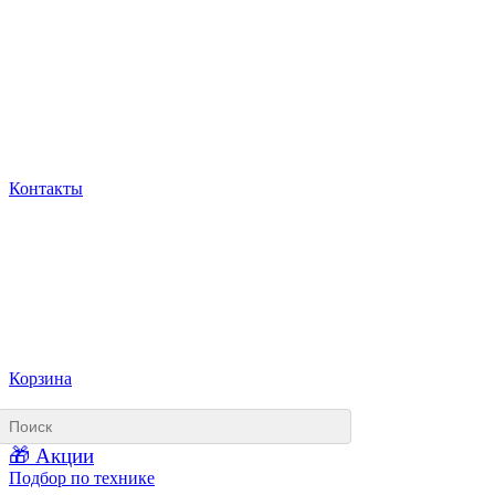
Контакты
Корзина
🎁 Акции
Подбор по технике