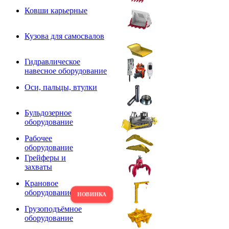
Ковши карьерные
Кузова для самосвалов
Гидравлическое
навесное оборудование
Оси, пальцы, втулки
Бульдозерное
оборудование
Рабочее
оборудование
Грейферы и
захваты
Крановое
оборудование
Грузоподъёмное
оборудование