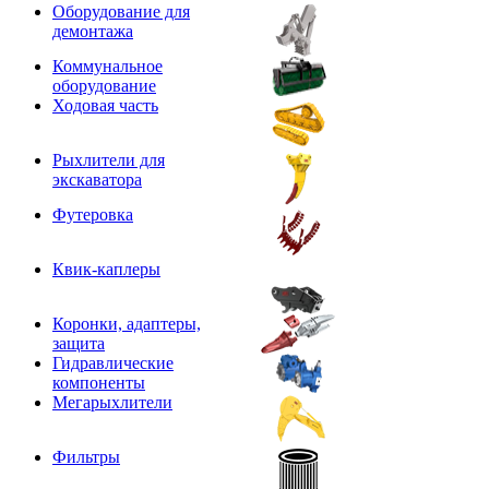
Оборудование для
демонтажа
Коммунальное
оборудование
Ходовая часть
Рыхлители для
экскаватора
Футеровка
Квик-каплеры
Коронки, адаптеры,
защита
Гидравлические
компоненты
Мегарыхлители
Фильтры