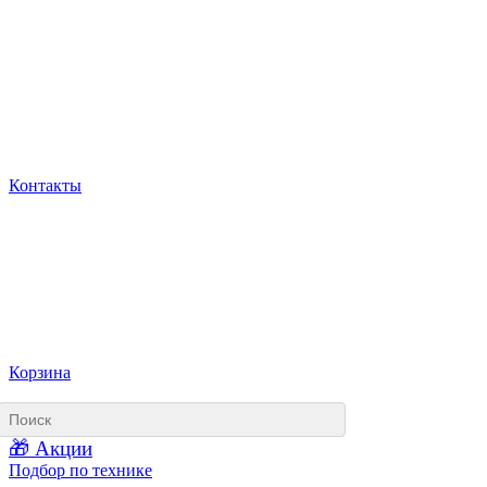
Контакты
Корзина
🎁 Акции
Подбор по технике