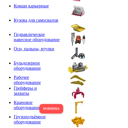
Ковши карьерные
Кузова для самосвалов
Гидравлическое
навесное оборудование
Оси, пальцы, втулки
Бульдозерное
оборудование
Рабочее
оборудование
Грейферы и
захваты
Крановое
оборудование
Грузоподъёмное
оборудование