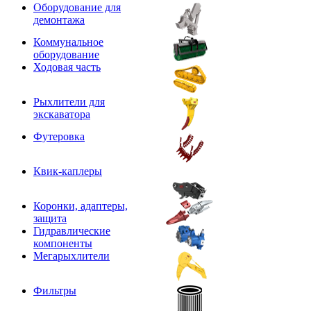
Оборудование для
демонтажа
Коммунальное
оборудование
Ходовая часть
Рыхлители для
экскаватора
Футеровка
Квик-каплеры
Коронки, адаптеры,
защита
Гидравлические
компоненты
Мегарыхлители
Фильтры