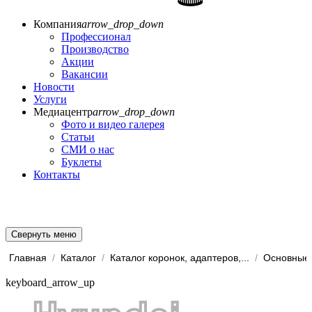
Компания
arrow_drop_down
Профессионал
Производство
Акции
Вакансии
Новости
Услуги
Медиацентр
arrow_drop_down
Фото и видео галерея
Статьи
СМИ о нас
Буклеты
Контакты
Свернуть меню
Главная
/
Каталог
/
Каталог коронок, адаптеров,...
/
Основные 
keyboard_arrow_up