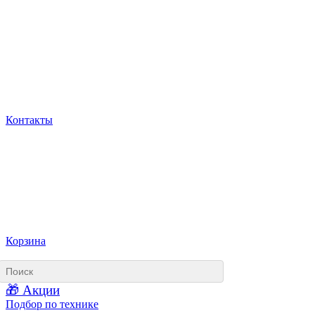
Контакты
Корзина
🎁 Акции
Подбор по технике