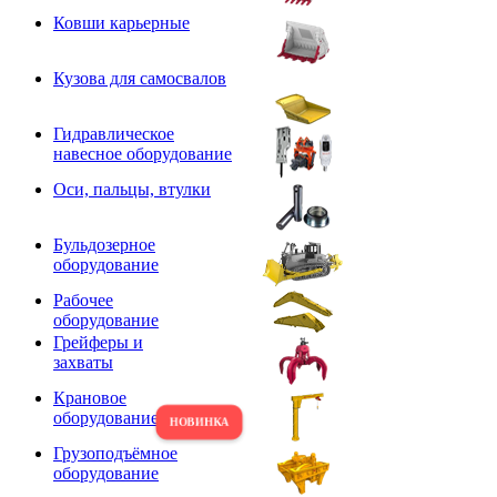
Ковши карьерные
Кузова для самосвалов
Гидравлическое
навесное оборудование
Оси, пальцы, втулки
Бульдозерное
оборудование
Рабочее
оборудование
Грейферы и
захваты
Крановое
оборудование
Грузоподъёмное
оборудование