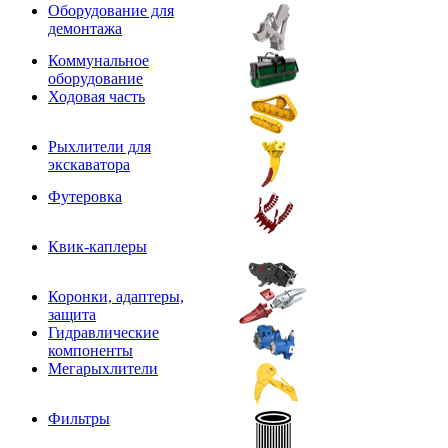
Оборудование для
демонтажа
Коммунальное
оборудование
Ходовая часть
Рыхлители для
экскаватора
Футеровка
Квик-каплеры
Коронки, адаптеры,
защита
Гидравлические
компоненты
Мегарыхлители
Фильтры