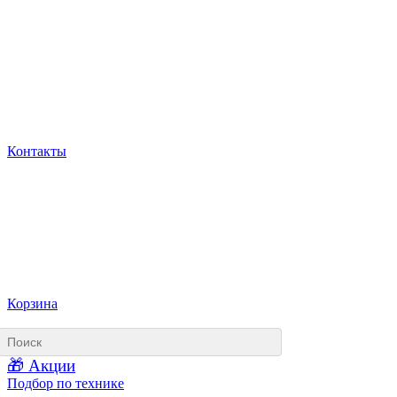
Контакты
Корзина
🎁 Акции
Подбор по технике