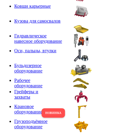
Ковши карьерные
Кузова для самосвалов
Гидравлическое
навесное оборудование
Оси, пальцы, втулки
Бульдозерное
оборудование
Рабочее
оборудование
Грейферы и
захваты
Крановое
оборудование
Грузоподъёмное
оборудование