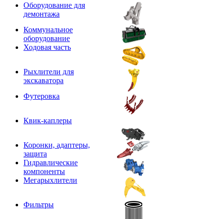
Оборудование для
демонтажа
Коммунальное
оборудование
Ходовая часть
Рыхлители для
экскаватора
Футеровка
Квик-каплеры
Коронки, адаптеры,
защита
Гидравлические
компоненты
Мегарыхлители
Фильтры