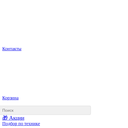
Контакты
Корзина
🎁 Акции
Подбор по технике