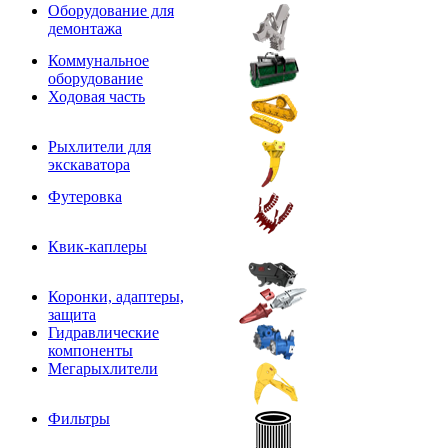
Оборудование для
демонтажа
Коммунальное
оборудование
Ходовая часть
Рыхлители для
экскаватора
Футеровка
Квик-каплеры
Коронки, адаптеры,
защита
Гидравлические
компоненты
Мегарыхлители
Фильтры