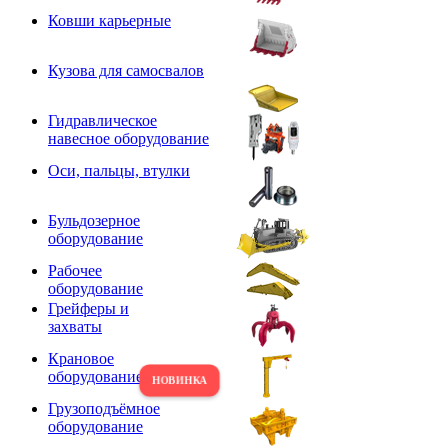
Ковши карьерные
Кузова для самосвалов
Гидравлическое
навесное оборудование
Оси, пальцы, втулки
Бульдозерное
оборудование
Рабочее
оборудование
Грейферы и
захваты
Крановое
оборудование
Грузоподъёмное
оборудование