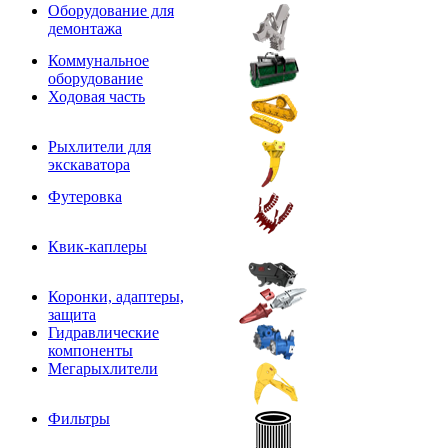
Оборудование для
демонтажа
Коммунальное
оборудование
Ходовая часть
Рыхлители для
экскаватора
Футеровка
Квик-каплеры
Коронки, адаптеры,
защита
Гидравлические
компоненты
Мегарыхлители
Фильтры