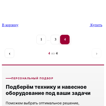
В корзину
Купить
1
...
3
4
‹
›
4
из
4
Назад
Даль
ПЕРСОНАЛЬНЫЙ ПОДБОР
Подберём технику и навесное
оборудование под ваши задачи
Поможем выбрать оптимальное решение,