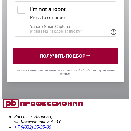
ПОЛУЧИТЬ ПОДБОР
Нажимая кнопку, вы соглашаетесь с
политикой обработки персональных
данных
.
Россия, г. Иваново,
ул. Коллективная, д. 3 б
+7 (4932) 35-35-00