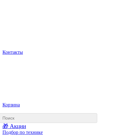
Контакты
Корзина
🎁 Акции
Подбор по технике