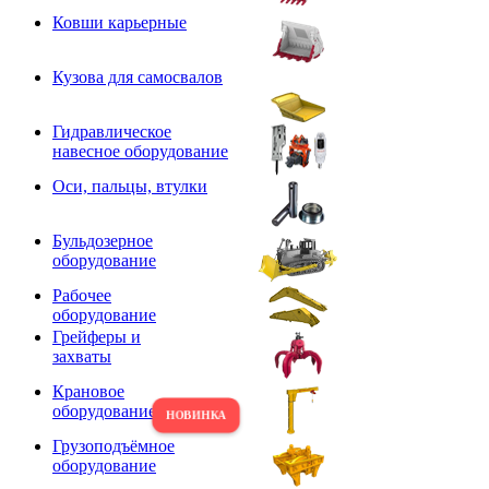
Ковши карьерные
Кузова для самосвалов
Гидравлическое
навесное оборудование
Оси, пальцы, втулки
Бульдозерное
оборудование
Рабочее
оборудование
Грейферы и
захваты
Крановое
оборудование
Грузоподъёмное
оборудование