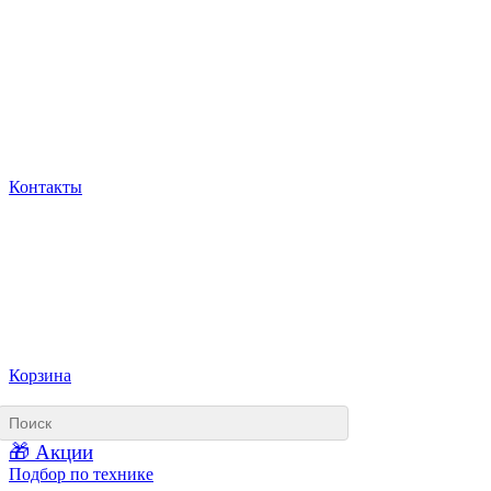
Контакты
Корзина
🎁 Акции
Подбор по технике