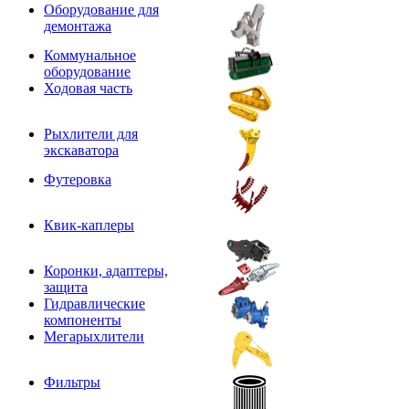
Оборудование для
демонтажа
Коммунальное
оборудование
Ходовая часть
Рыхлители для
экскаватора
Футеровка
Квик-каплеры
Коронки, адаптеры,
защита
Гидравлические
компоненты
Мегарыхлители
Фильтры