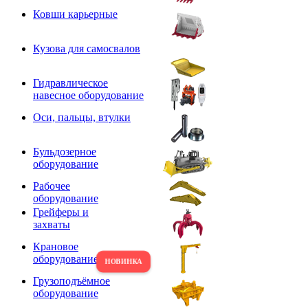
Ковши карьерные
Кузова для самосвалов
Гидравлическое
навесное оборудование
Оси, пальцы, втулки
Бульдозерное
оборудование
Рабочее
оборудование
Грейферы и
захваты
Крановое
оборудование
Грузоподъёмное
оборудование