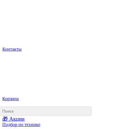
Контакты
Корзина
🎁 Акции
Подбор по технике