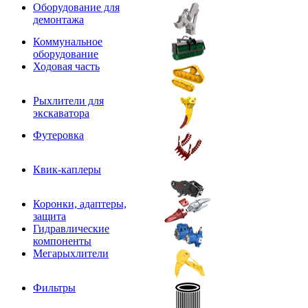
Оборудование для
демонтажа
Коммунальное
оборудование
Ходовая часть
Рыхлители для
экскаватора
Футеровка
Квик-каплеры
Коронки, адаптеры,
защита
Гидравлические
компоненты
Мегарыхлители
Фильтры