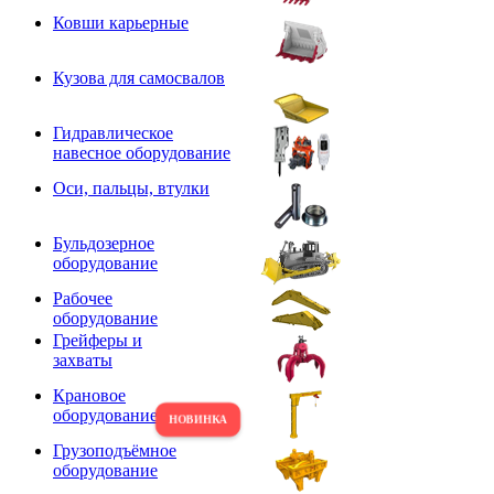
Ковши карьерные
Кузова для самосвалов
Гидравлическое
навесное оборудование
Оси, пальцы, втулки
Бульдозерное
оборудование
Рабочее
оборудование
Грейферы и
захваты
Крановое
оборудование
Грузоподъёмное
оборудование