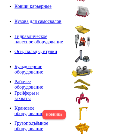
Ковши карьерные
Кузова для самосвалов
Гидравлическое
навесное оборудование
Оси, пальцы, втулки
Бульдозерное
оборудование
Рабочее
оборудование
Грейферы и
захваты
Крановое
оборудование
Грузоподъёмное
оборудование