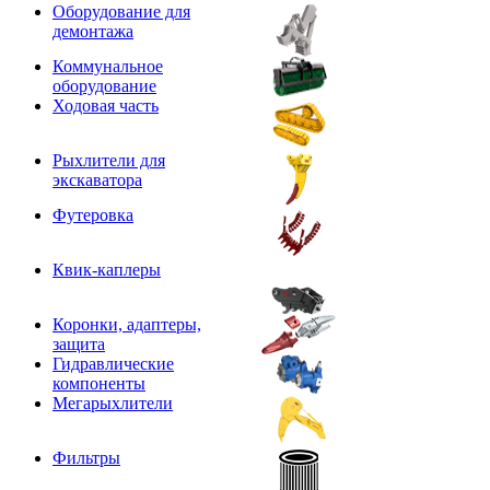
Оборудование для
демонтажа
Коммунальное
оборудование
Ходовая часть
Рыхлители для
экскаватора
Футеровка
Квик-каплеры
Коронки, адаптеры,
защита
Гидравлические
компоненты
Мегарыхлители
Фильтры