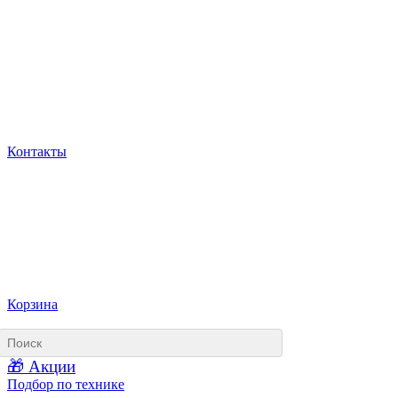
Контакты
Корзина
🎁 Акции
Подбор по технике