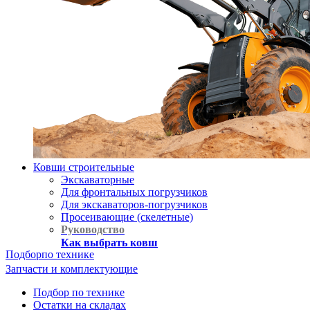
Ковши строительные
Экскаваторные
Для фронтальных погрузчиков
Для экскаваторов-погрузчиков
Просеивающие (скелетные)
Руководство
Как выбрать ковш
Подбор
по технике
Запчасти и комплектующие
Подбор по технике
Остатки на складах