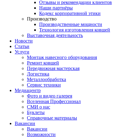
Отзывы и рекомендации клиентов
Наши партнёры
Кодекс корпоративной этики
Производство
Производственные мощности
Технология изготовления ковшей
Выставочная деятельность
Новости
Статьи
Услуги
Монтаж навесного оборудования
Ремонт ковшей
Передвижная мастерская
Логистика
Металлообработка
Сервис техники
Медиацентр
Фото и видео галерея
Вселенная Профессионал
СМИ о нас
Буклеты
Справочные материалы
Вакансии
Вакансии
Возможности