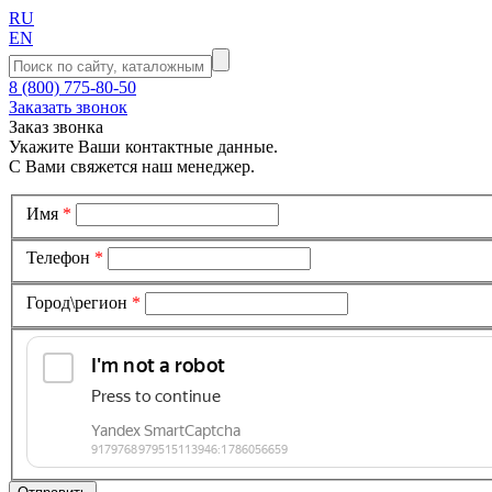
RU
EN
8 (800) 775-80-50
Заказать звонок
Заказ звонка
Укажите Ваши контактные данные.
С Вами свяжется наш менеджер.
Имя
*
Телефон
*
Город\регион
*