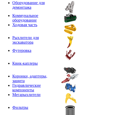
Оборудование для
демонтажа
Коммунальное
оборудование
Ходовая часть
Рыхлители для
экскаватора
Футеровка
Квик-каплеры
Коронки, адаптеры,
защита
Гидравлические
компоненты
Мегарыхлители
Фильтры