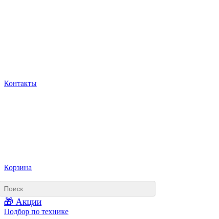
Контакты
Корзина
🎁 Акции
Подбор по технике