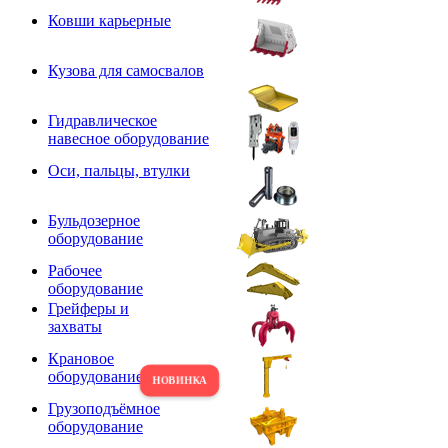
Ковши карьерные
Кузова для самосвалов
Гидравлическое
навесное оборудование
Оси, пальцы, втулки
Бульдозерное
оборудование
Рабочее
оборудование
Грейферы и
захваты
Крановое
оборудование
Грузоподъёмное
оборудование