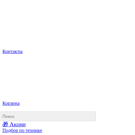
Контакты
Корзина
🎁 Акции
Подбор по технике