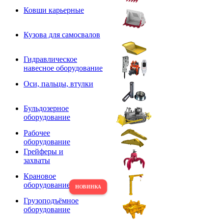
Ковши карьерные
Кузова для самосвалов
Гидравлическое
навесное оборудование
Оси, пальцы, втулки
Бульдозерное
оборудование
Рабочее
оборудование
Грейферы и
захваты
Крановое
оборудование
Грузоподъёмное
оборудование