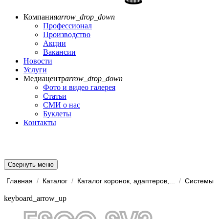
Компания
arrow_drop_down
Профессионал
Производство
Акции
Вакансии
Новости
Услуги
Медиацентр
arrow_drop_down
Фото и видео галерея
Статьи
СМИ о нас
Буклеты
Контакты
Свернуть меню
Главная
/
Каталог
/
Каталог коронок, адаптеров,...
/
keyboard_arrow_up