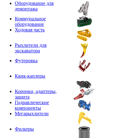
Оборудование для
демонтажа
Коммунальное
оборудование
Ходовая часть
Рыхлители для
экскаватора
Футеровка
Квик-каплеры
Коронки, адаптеры,
защита
Гидравлические
компоненты
Мегарыхлители
Фильтры