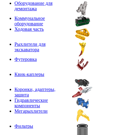
Оборудование для
демонтажа
Коммунальное
оборудование
Ходовая часть
Рыхлители для
экскаватора
Футеровка
Квик-каплеры
Коронки, адаптеры,
защита
Гидравлические
компоненты
Мегарыхлители
Фильтры