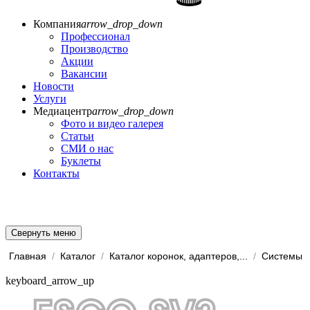
Компания
arrow_drop_down
Профессионал
Производство
Акции
Вакансии
Новости
Услуги
Медиацентр
arrow_drop_down
Фото и видео галерея
Статьи
СМИ о нас
Буклеты
Контакты
Свернуть меню
Главная
/
Каталог
/
Каталог коронок, адаптеров,...
/
keyboard_arrow_up