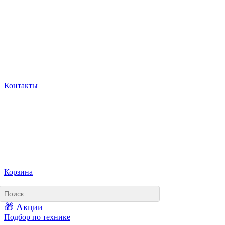
Контакты
Корзина
🎁 Акции
Подбор по технике