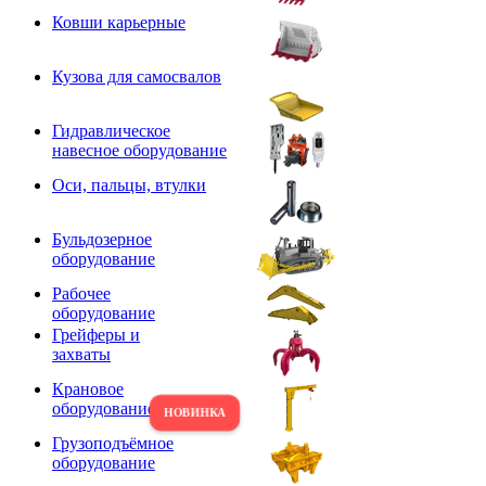
Ковши карьерные
Кузова для самосвалов
Гидравлическое
навесное оборудование
Оси, пальцы, втулки
Бульдозерное
оборудование
Рабочее
оборудование
Грейферы и
захваты
Крановое
оборудование
Грузоподъёмное
оборудование