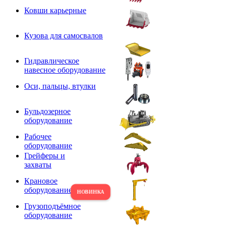
Ковши карьерные
Кузова для самосвалов
Гидравлическое
навесное оборудование
Оси, пальцы, втулки
Бульдозерное
оборудование
Рабочее
оборудование
Грейферы и
захваты
Крановое
оборудование
Грузоподъёмное
оборудование