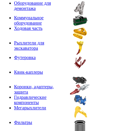
Оборудование для
демонтажа
Коммунальное
оборудование
Ходовая часть
Рыхлители для
экскаватора
Футеровка
Квик-каплеры
Коронки, адаптеры,
защита
Гидравлические
компоненты
Мегарыхлители
Фильтры