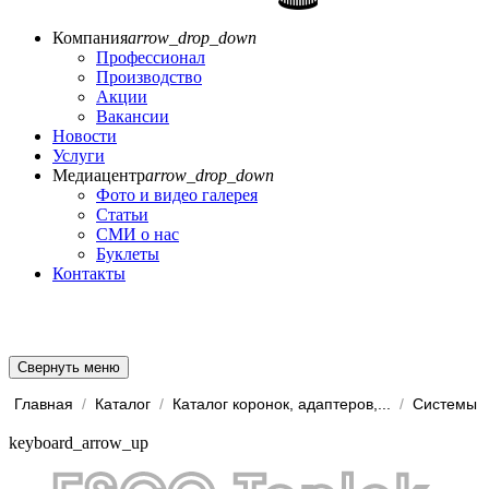
Компания
arrow_drop_down
Профессионал
Производство
Акции
Вакансии
Новости
Услуги
Медиацентр
arrow_drop_down
Фото и видео галерея
Статьи
СМИ о нас
Буклеты
Контакты
Свернуть меню
Главная
/
Каталог
/
Каталог коронок, адаптеров,...
/
keyboard_arrow_up