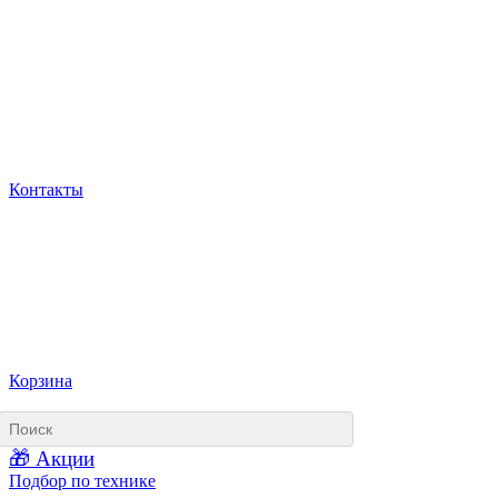
Контакты
Корзина
🎁 Акции
Подбор по технике