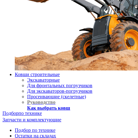
Ковши строительные
Экскаваторные
Для фронтальных погрузчиков
Для экскаваторов-погрузчиков
Просеивающие (скелетные)
Руководство
Как выбрать ковш
Подбор
по технике
Запчасти и комплектующие
Подбор по технике
Остатки на складах