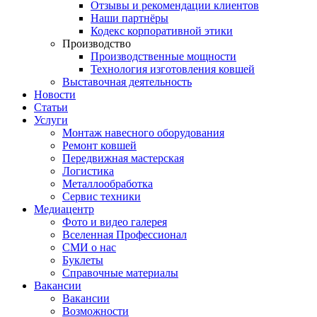
Отзывы и рекомендации клиентов
Наши партнёры
Кодекс корпоративной этики
Производство
Производственные мощности
Технология изготовления ковшей
Выставочная деятельность
Новости
Статьи
Услуги
Монтаж навесного оборудования
Ремонт ковшей
Передвижная мастерская
Логистика
Металлообработка
Сервис техники
Медиацентр
Фото и видео галерея
Вселенная Профессионал
СМИ о нас
Буклеты
Справочные материалы
Вакансии
Вакансии
Возможности