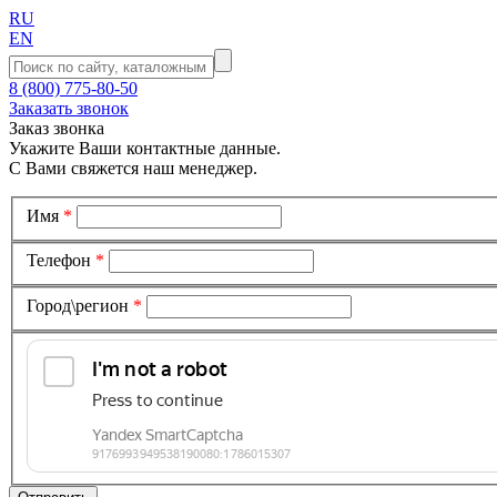
RU
EN
8 (800) 775-80-50
Заказать звонок
Заказ звонка
Укажите Ваши контактные данные.
С Вами свяжется наш менеджер.
Имя
*
Телефон
*
Город\регион
*