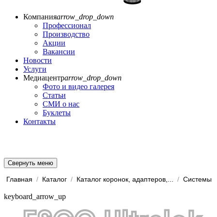
Компания
arrow_drop_down
Профессионал
Производство
Акции
Вакансии
Новости
Услуги
Медиацентр
arrow_drop_down
Фото и видео галерея
Статьи
СМИ о нас
Буклеты
Контакты
Свернуть меню
Главная
/
Каталог
/
Каталог коронок, адаптеров,...
/
keyboard_arrow_up