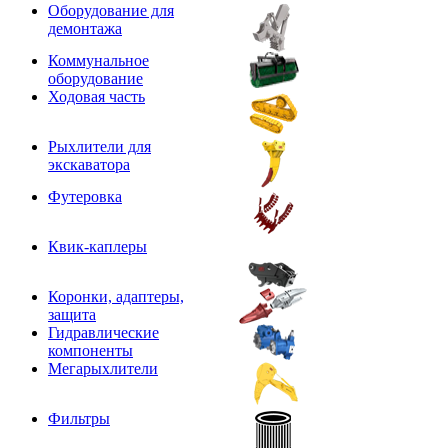
Оборудование для
демонтажа
Коммунальное
оборудование
Ходовая часть
Рыхлители для
экскаватора
Футеровка
Квик-каплеры
Коронки, адаптеры,
защита
Гидравлические
компоненты
Мегарыхлители
Фильтры