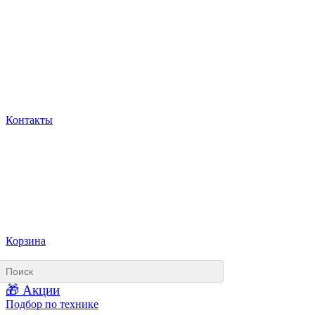
Контакты
Корзина
🎁 Акции
Подбор по технике