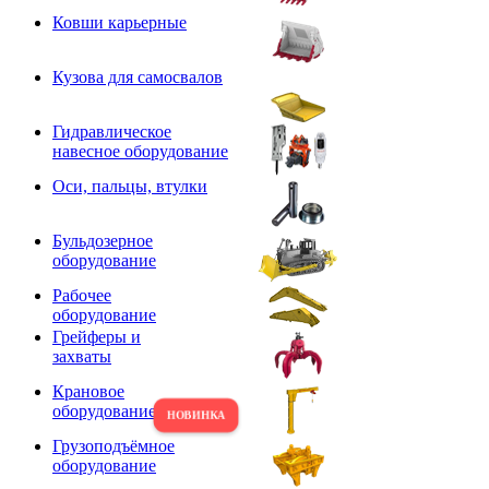
Ковши карьерные
Кузова для самосвалов
Гидравлическое
навесное оборудование
Оси, пальцы, втулки
Бульдозерное
оборудование
Рабочее
оборудование
Грейферы и
захваты
Крановое
оборудование
Грузоподъёмное
оборудование