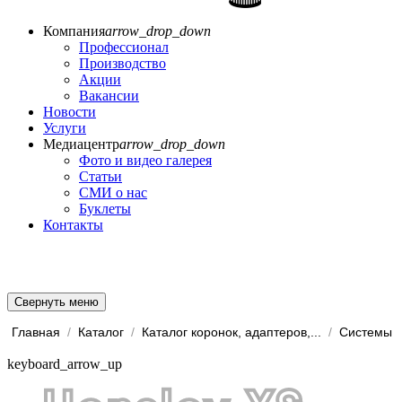
Компания
arrow_drop_down
Профессионал
Производство
Акции
Вакансии
Новости
Услуги
Медиацентр
arrow_drop_down
Фото и видео галерея
Статьи
СМИ о нас
Буклеты
Контакты
Свернуть меню
Главная
/
Каталог
/
Каталог коронок, адаптеров,...
/
keyboard_arrow_up