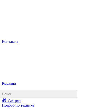
Контакты
Корзина
🎁 Акции
Подбор по технике