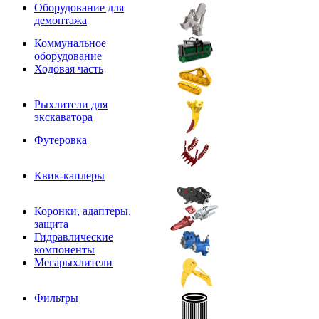
Оборудование для
демонтажа
Коммунальное
оборудование
Ходовая часть
Рыхлители для
экскаватора
Футеровка
Квик-каплеры
Коронки, адаптеры,
защита
Гидравлические
компоненты
Мегарыхлители
Фильтры