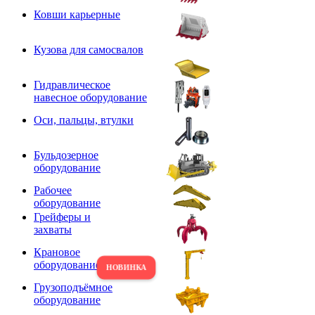
Ковши карьерные
Кузова для самосвалов
Гидравлическое
навесное оборудование
Оси, пальцы, втулки
Бульдозерное
оборудование
Рабочее
оборудование
Грейферы и
захваты
Крановое
оборудование
Грузоподъёмное
оборудование