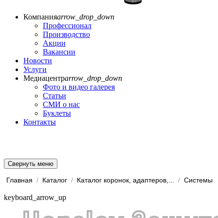
Компания
arrow_drop_down
Профессионал
Производство
Акции
Вакансии
Новости
Услуги
Медиацентр
arrow_drop_down
Фото и видео галерея
Статьи
СМИ о нас
Буклеты
Контакты
Свернуть меню
Главная
/
Каталог
/
Каталог коронок, адаптеров,...
/
keyboard_arrow_up