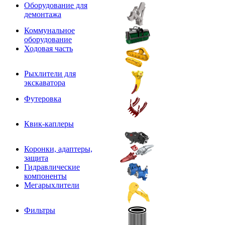
Оборудование для
демонтажа
Коммунальное
оборудование
Ходовая часть
Рыхлители для
экскаватора
Футеровка
Квик-каплеры
Коронки, адаптеры,
защита
Гидравлические
компоненты
Мегарыхлители
Фильтры