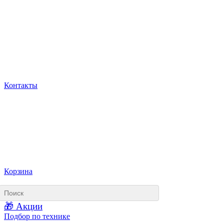
Контакты
Корзина
🎁 Акции
Подбор по технике