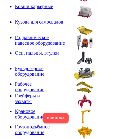
Ковши карьерные
Кузова для самосвалов
Гидравлическое
навесное оборудование
Оси, пальцы, втулки
Бульдозерное
оборудование
Рабочее
оборудование
Грейферы и
захваты
Крановое
оборудование
Грузоподъёмное
оборудование