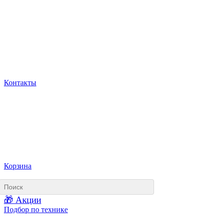
Контакты
Корзина
🎁 Акции
Подбор по технике