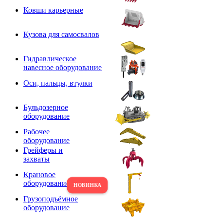
Ковши карьерные
Кузова для самосвалов
Гидравлическое
навесное оборудование
Оси, пальцы, втулки
Бульдозерное
оборудование
Рабочее
оборудование
Грейферы и
захваты
Крановое
оборудование
Грузоподъёмное
оборудование