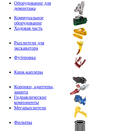
Оборудование для
демонтажа
Коммунальное
оборудование
Ходовая часть
Рыхлители для
экскаватора
Футеровка
Квик-каплеры
Коронки, адаптеры,
защита
Гидравлические
компоненты
Мегарыхлители
Фильтры