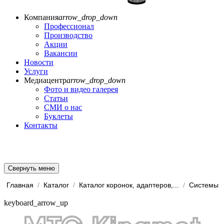
Компания
arrow_drop_down
Профессионал
Производство
Акции
Вакансии
Новости
Услуги
Медиацентр
arrow_drop_down
Фото и видео галерея
Статьи
СМИ о нас
Буклеты
Контакты
Свернуть меню
Главная
/
Каталог
/
Каталог коронок, адаптеров,...
/
keyboard_arrow_up