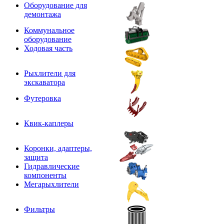
Оборудование для
демонтажа
Коммунальное
оборудование
Ходовая часть
Рыхлители для
экскаватора
Футеровка
Квик-каплеры
Коронки, адаптеры,
защита
Гидравлические
компоненты
Мегарыхлители
Фильтры