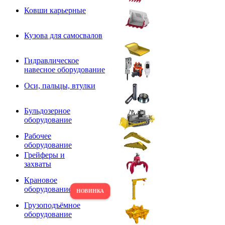
Ковши карьерные
Кузова для самосвалов
Гидравлическое
навесное оборудование
Оси, пальцы, втулки
Бульдозерное
оборудование
Рабочее
оборудование
Грейферы и
захваты
Крановое
оборудование
Грузоподъёмное
оборудование