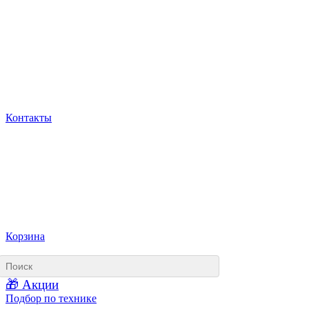
Контакты
Корзина
🎁 Акции
Подбор по технике