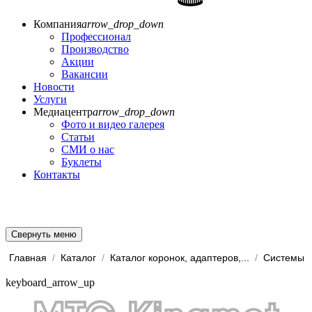
Компания
arrow_drop_down
Профессионал
Производство
Акции
Вакансии
Новости
Услуги
Медиацентр
arrow_drop_down
Фото и видео галерея
Статьи
СМИ о нас
Буклеты
Контакты
Свернуть меню
Главная
/
Каталог
/
Каталог коронок, адаптеров,...
/
keyboard_arrow_up