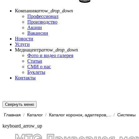
Компания
arrow_drop_down
Профессионал
Производство
Акции
Вакансии
Новости
Услуги
Медиацентр
arrow_drop_down
Фото и видео галерея
Статьи
СМИ о нас
Буклеты
Контакты
Свернуть меню
Главная
/
Каталог
/
Каталог коронок, адаптеров,...
/
keyboard_arrow_up