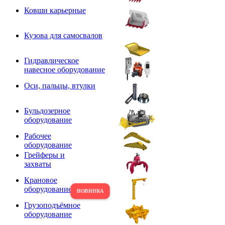
Ковши карьерные
Кузова для самосвалов
Гидравлическое
навесное оборудование
Оси, пальцы, втулки
Бульдозерное
оборудование
Рабочее
оборудование
Грейферы и
захваты
Крановое
оборудование
Грузоподъёмное
оборудование