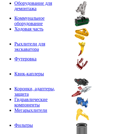
Оборудование для
демонтажа
Коммунальное
оборудование
Ходовая часть
Рыхлители для
экскаватора
Футеровка
Квик-каплеры
Коронки, адаптеры,
защита
Гидравлические
компоненты
Мегарыхлители
Фильтры