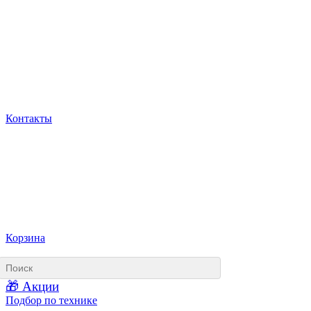
Контакты
Корзина
🎁 Акции
Подбор по технике