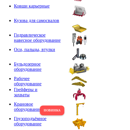
Ковши карьерные
Кузова для самосвалов
Гидравлическое
навесное оборудование
Оси, пальцы, втулки
Бульдозерное
оборудование
Рабочее
оборудование
Грейферы и
захваты
Крановое
оборудование
Грузоподъёмное
оборудование