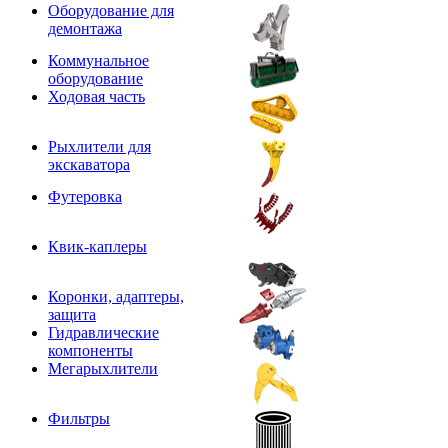
Оборудование для
демонтажа
Коммунальное
оборудование
Ходовая часть
Рыхлители для
экскаватора
Футеровка
Квик-каплеры
Коронки, адаптеры,
защита
Гидравлические
компоненты
Мегарыхлители
Фильтры