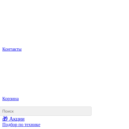
Контакты
Корзина
🎁 Акции
Подбор по технике