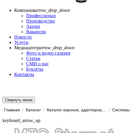
Компания
arrow_drop_down
Профессионал
Производство
Акции
Вакансии
Новости
Услуги
Медиацентр
arrow_drop_down
Фото и видео галерея
Статьи
СМИ о нас
Буклеты
Контакты
Свернуть меню
Главная
/
Каталог
/
Каталог коронок, адаптеров,...
/
keyboard_arrow_up