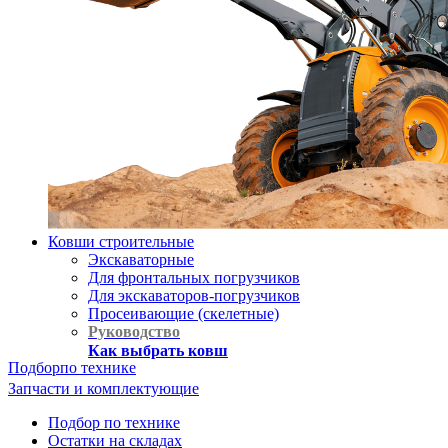
Ковши строительные
Экскаваторные
Для фронтальных погрузчиков
Для экскаваторов-погрузчиков
Просеивающие (скелетные)
Руководство
Как выбрать ковш
Подбор
по технике
Запчасти и комплектующие
Подбор по технике
Остатки на складах