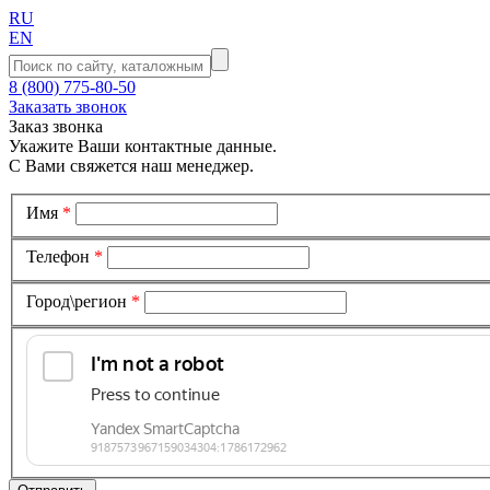
RU
EN
8 (800) 775-80-50
Заказать звонок
Заказ звонка
Укажите Ваши контактные данные.
С Вами свяжется наш менеджер.
Имя
*
Телефон
*
Город\регион
*