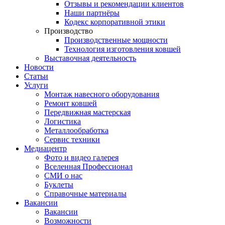
Отзывы и рекомендации клиентов
Наши партнёры
Кодекс корпоративной этики
Производство
Производственные мощности
Технология изготовления ковшей
Выставочная деятельность
Новости
Статьи
Услуги
Монтаж навесного оборудования
Ремонт ковшей
Передвижная мастерская
Логистика
Металлообработка
Сервис техники
Медиацентр
Фото и видео галерея
Вселенная Профессионал
СМИ о нас
Буклеты
Справочные материалы
Вакансии
Вакансии
Возможности