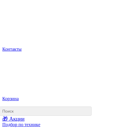
Контакты
Корзина
🎁 Акции
Подбор по технике