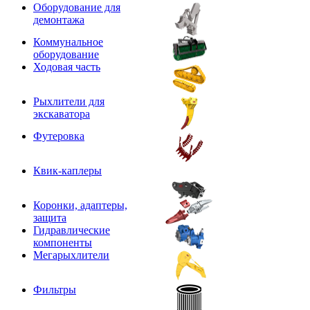
Оборудование для
демонтажа
Коммунальное
оборудование
Ходовая часть
Рыхлители для
экскаватора
Футеровка
Квик-каплеры
Коронки, адаптеры,
защита
Гидравлические
компоненты
Мегарыхлители
Фильтры