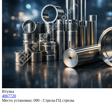
Втулка
4067720
Место установки:
090 - Стрела-ГЦ стрелы