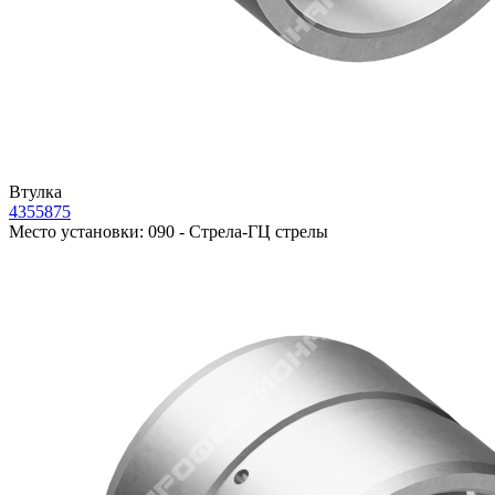
Втулка
4355875
Место установки:
090 - Стрела-ГЦ стрелы