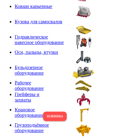
Ковши карьерные
Кузова для самосвалов
Гидравлическое
навесное оборудование
Оси, пальцы, втулки
Бульдозерное
оборудование
Рабочее
оборудование
Грейферы и
захваты
Крановое
оборудование
Грузоподъёмное
оборудование