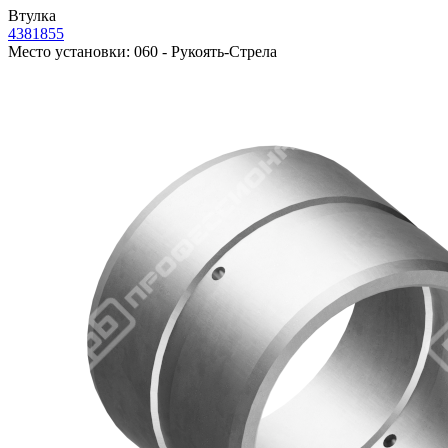
Втулка
4381855
Место установки:
060 - Рукоять-Стрела