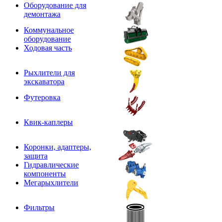
Оборудование для
демонтажа
Коммунальное
оборудование
Ходовая часть
Рыхлители для
экскаватора
Футеровка
Квик-каплеры
Коронки, адаптеры,
защита
Гидравлические
компоненты
Мегарыхлители
Фильтры