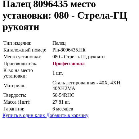
Палец 8096435
место
установки: 080 - Стрела-ГЦ
рукояти
Тип изделия:
Палец
Каталожный номер:
Pin-8096435.Hit
Место установки:
080 - Стрела-ГЦ рукояти
Производитель:
Профессионал
К-во на место
1 шт.
установки:
Сталь легированная - 40Х, 4ХН,
Материал:
40ХН2МА
Твердость:
50-54RHC
Масса (1шт):
27.81 кг.
Гарантия:
6 месяцев
Купить в один клик
Добавить в корзину