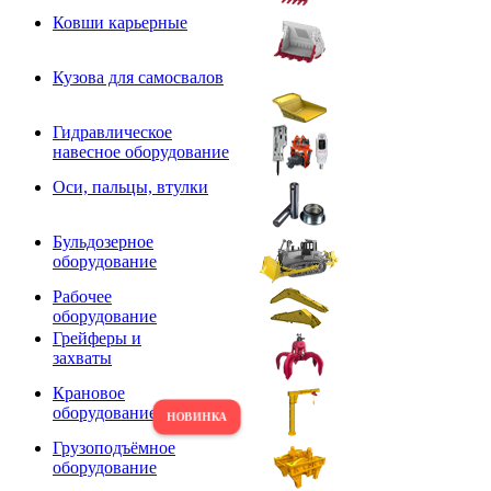
Ковши карьерные
Кузова для самосвалов
Гидравлическое
навесное оборудование
Оси, пальцы, втулки
Бульдозерное
оборудование
Рабочее
оборудование
Грейферы и
захваты
Крановое
оборудование
Грузоподъёмное
оборудование