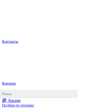
Контакты
Корзина
🎁 Акции
Подбор по технике