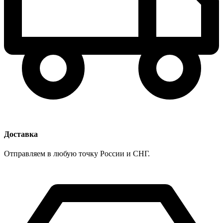
Доставка
Отправляем в любую точку России и СНГ.