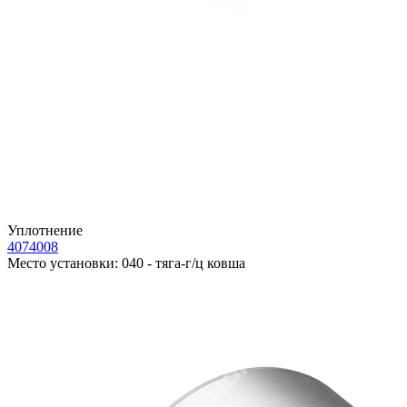
Уплотнение
4074008
Место установки:
040 - тяга-г/ц ковша