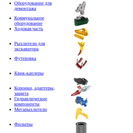
Оборудование для
демонтажа
Коммунальное
оборудование
Ходовая часть
Рыхлители для
экскаватора
Футеровка
Квик-каплеры
Коронки, адаптеры,
защита
Гидравлические
компоненты
Мегарыхлители
Фильтры