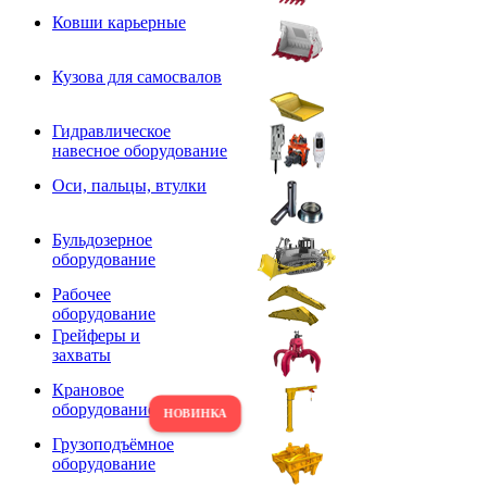
Ковши карьерные
Кузова для самосвалов
Гидравлическое
навесное оборудование
Оси, пальцы, втулки
Бульдозерное
оборудование
Рабочее
оборудование
Грейферы и
захваты
Крановое
оборудование
Грузоподъёмное
оборудование