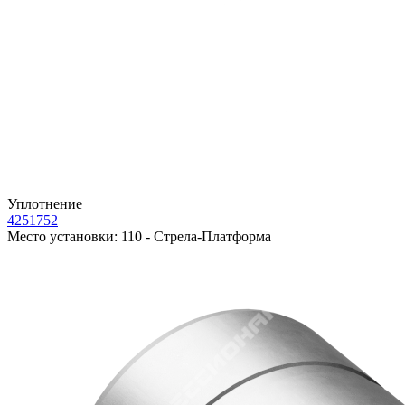
Уплотнение
4251752
Место установки:
110 - Стрела-Платформа