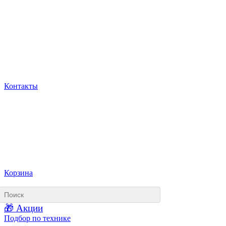
Контакты
Корзина
🎁 Акции
Подбор по технике