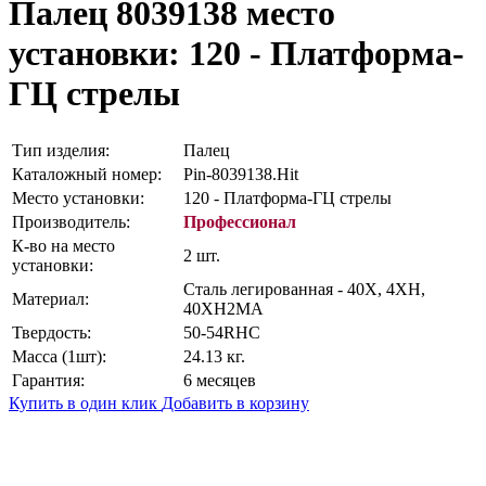
Палец 8039138
место
установки: 120 - Платформа-
ГЦ стрелы
Тип изделия:
Палец
Каталожный номер:
Pin-8039138.Hit
Место установки:
120 - Платформа-ГЦ стрелы
Производитель:
Профессионал
К-во на место
2 шт.
установки:
Сталь легированная - 40Х, 4ХН,
Материал:
40ХН2МА
Твердость:
50-54RHC
Масса (1шт):
24.13 кг.
Гарантия:
6 месяцев
Купить в один клик
Добавить в корзину