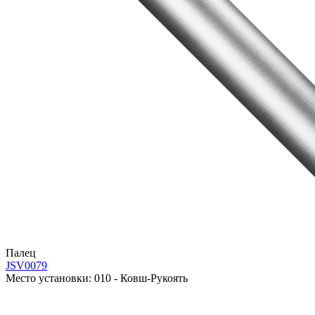
Палец
JSV0079
Место установки:
010 - Ковш-Рукоять