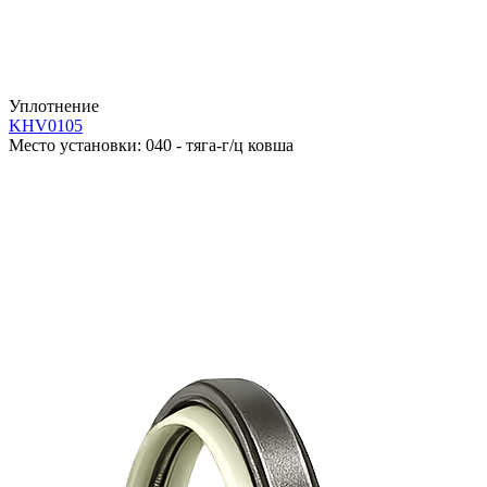
Уплотнение
KHV0105
Место установки:
040 - тяга-г/ц ковша