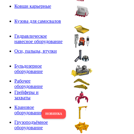
Ковши карьерные
Кузова для самосвалов
Гидравлическое
навесное оборудование
Оси, пальцы, втулки
Бульдозерное
оборудование
Рабочее
оборудование
Грейферы и
захваты
Крановое
оборудование
Грузоподъёмное
оборудование