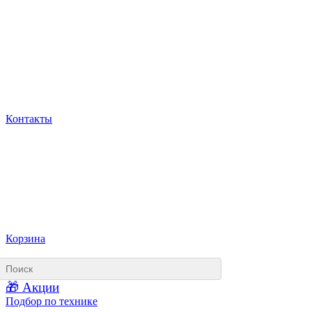
Контакты
Корзина
🎁 Акции
Подбор по технике