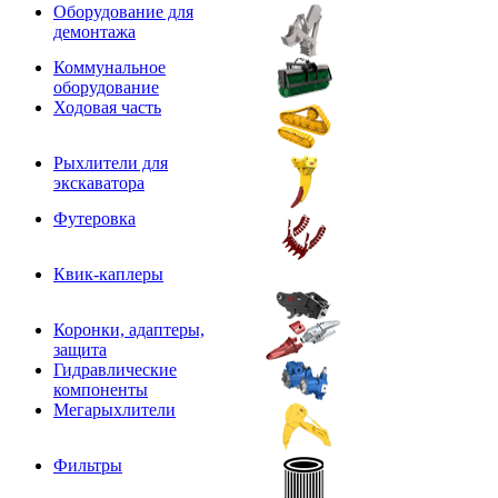
Оборудование для
демонтажа
Коммунальное
оборудование
Ходовая часть
Рыхлители для
экскаватора
Футеровка
Квик-каплеры
Коронки, адаптеры,
защита
Гидравлические
компоненты
Мегарыхлители
Фильтры