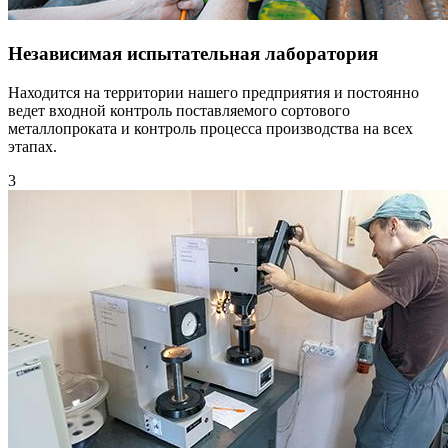
Независимая испытательная лаборатория
Находится на территории нашего предприятия и постоянно
ведет входной контроль поставляемого сортового
металлопроката и контроль процесса производства на всех
этапах.
3