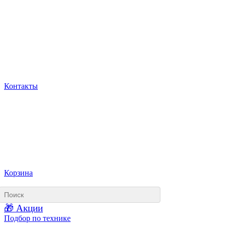
Контакты
Корзина
🎁 Акции
Подбор по технике