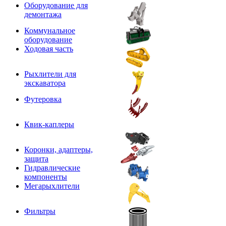
Оборудование для
демонтажа
Коммунальное
оборудование
Ходовая часть
Рыхлители для
экскаватора
Футеровка
Квик-каплеры
Коронки, адаптеры,
защита
Гидравлические
компоненты
Мегарыхлители
Фильтры