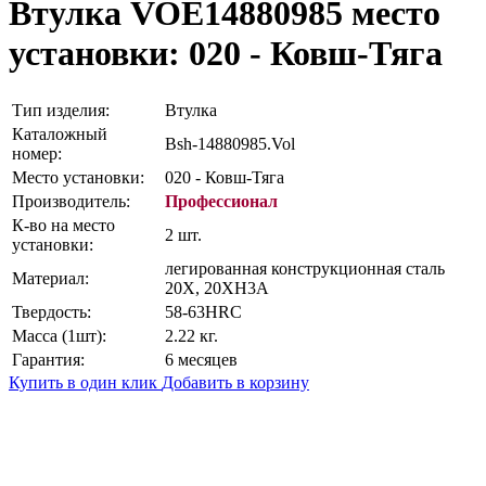
Втулка VOE14880985
место
установки: 020 - Ковш-Тяга
Тип изделия:
Втулка
Каталожный
Bsh-14880985.Vol
номер:
Место установки:
020 - Ковш-Тяга
Производитель:
Профессионал
К-во на место
2 шт.
установки:
легированная конструкционная сталь
Материал:
20Х, 20ХН3А
Твердость:
58-63HRC
Масса (1шт):
2.22 кг.
Гарантия:
6 месяцев
Купить в один клик
Добавить в корзину