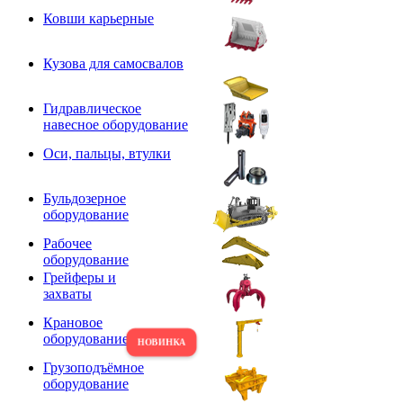
Ковши карьерные
Кузова для самосвалов
Гидравлическое
навесное оборудование
Оси, пальцы, втулки
Бульдозерное
оборудование
Рабочее
оборудование
Грейферы и
захваты
Крановое
оборудование
Грузоподъёмное
оборудование