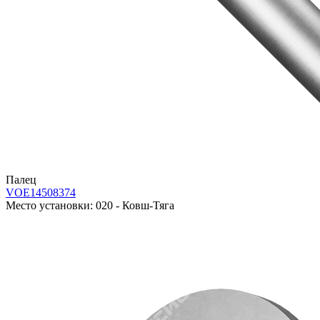
Палец
VOE14508374
Место установки:
020 - Ковш-Тяга