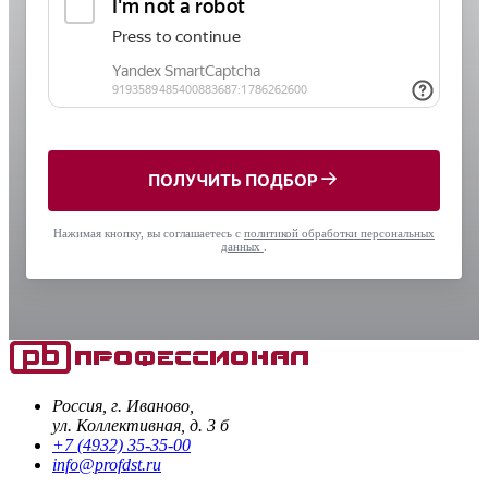
ПОЛУЧИТЬ ПОДБОР
Нажимая кнопку, вы соглашаетесь с
политикой обработки персональных
данных
.
Россия, г. Иваново,
ул. Коллективная, д. 3 б
+7 (4932) 35-35-00
info@profdst.ru