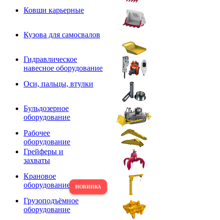
Ковши карьерные
Кузова для самосвалов
Гидравлическое
навесное оборудование
Оси, пальцы, втулки
Бульдозерное
оборудование
Рабочее
оборудование
Грейферы и
захваты
Крановое
оборудование
Грузоподъёмное
оборудование