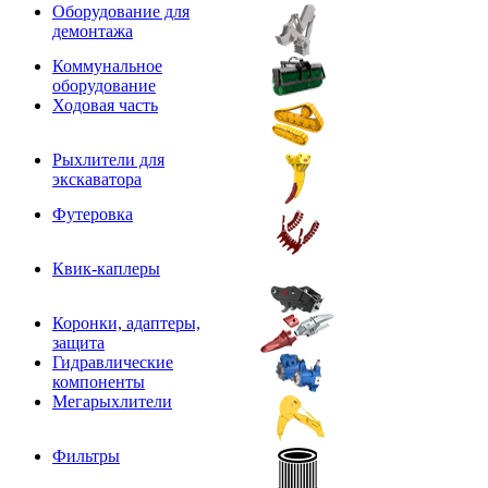
Оборудование для
демонтажа
Коммунальное
оборудование
Ходовая часть
Рыхлители для
экскаватора
Футеровка
Квик-каплеры
Коронки, адаптеры,
защита
Гидравлические
компоненты
Мегарыхлители
Фильтры