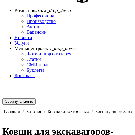
Компания
arrow_drop_down
Профессионал
Производство
Акции
Вакансии
Новости
Услуги
Медиацентр
arrow_drop_down
Фото и видео галерея
Статьи
СМИ о нас
Буклеты
Контакты
Свернуть меню
Главная
/
Каталог
/
Ковши строительные
/
Ковши для экскават
Ковши для экскаваторов-