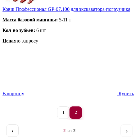
Ковш Профессионал GP-07.100 для экскаватора-погрузчика
Масса базовой машины:
5-11 т
Кол-во зубьев:
6 шт
Цена:
по запросу
В корзину
Купить
1
2
‹
›
2
из
2
Назад
Даль