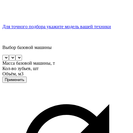
Для точного подбора укажите модель вашей техники
Выбор базовой машины
Масса базовой машины, т
Кол-во зубьев, шт
Объём, м3