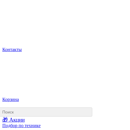
Контакты
Корзина
🎁 Акции
Подбор по технике