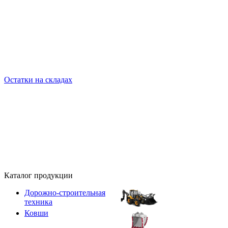
Остатки на складах
Каталог продукции
Дорожно-строительная
техника
Ковши