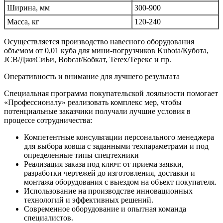
Ширина, мм
300-900
Масса, кг
120-240
Осуществляется производство навесного оборудования
объемом от 0,01 куба для мини-погрузчиков Kubota/Кубота,
JCB/ДжиСиБи, Bobcat/Бобкат, Terex/Терекc и пр.
Оперативность и внимание для лучшего результата
Специальная программа покупательской лояльности помогает
«Профессионалу» реализовать комплекс мер, чтобы
потенциальные заказчики получали лучшие условия в
процессе сотрудничества:
Компетентные консультации персонального менеджера
для выбора ковша с заданными техпараметрами и под
определенные типы спецтехники
Реализация заказа под ключ: от приема заявки,
разработки чертежей до изготовления, доставки и
монтажа оборудования с выездом на объект покупателя.
Использование на производстве инновационных
технологий и эффективных решений.
Современное оборудование и опытная команда
специалистов.