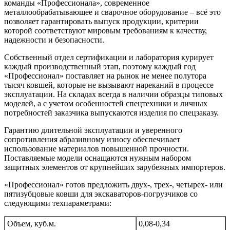
команды «Профессионала», современное
металлообрабатывающее и сварочное оборудование – всё это
позволяет гарантировать выпуск продукции, критерии
которой соответствуют мировым требованиям к качеству,
надежности и безопасности.
Собственный отдел сертификации и лаборатория курирует
каждый производственный этап, поэтому каждый год
«Профессионал» поставляет на рынок не менее полутора
тысяч ковшей, которые не вызывают нареканий в процессе
эксплуатации. На складах всегда в наличии образцы типовых
моделей, а с учетом особенностей спецтехники и личных
потребностей заказчика выпускаются изделия по спецзаказу.
Гарантию длительной эксплуатации и уверенного
сопротивления абразивному износу обеспечивает
использование материалов повышенной прочности.
Поставляемые модели оснащаются нужным набором
защитных элементов от крупнейших зарубежных импортеров.
«Профессионал» готов предложить двух-, трех-, четырех- или
пятизубцовые ковши для экскаваторов-погрузчиков со
следующими техпараметрами:
Объем, куб.м.
0,08-0,34