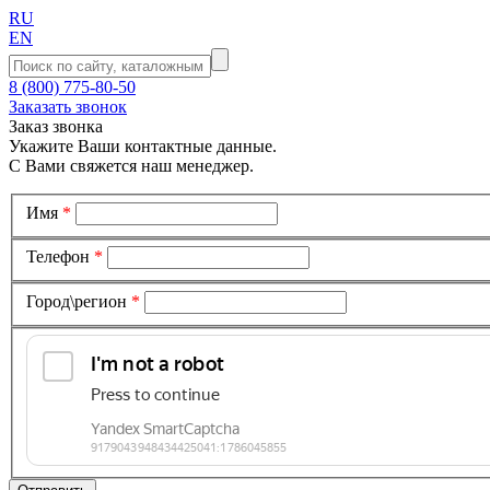
RU
EN
8 (800) 775-80-50
Заказать звонок
Заказ звонка
Укажите Ваши контактные данные.
С Вами свяжется наш менеджер.
Имя
*
Телефон
*
Город\регион
*