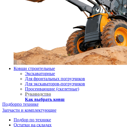
Ковши строительные
Экскаваторные
Для фронтальных погрузчиков
Для экскаваторов-погрузчиков
Просеивающие (скелетные)
Руководство
Как выбрать ковш
Подбор
по технике
Запчасти и комплектующие
Подбор по технике
Остатки на складах