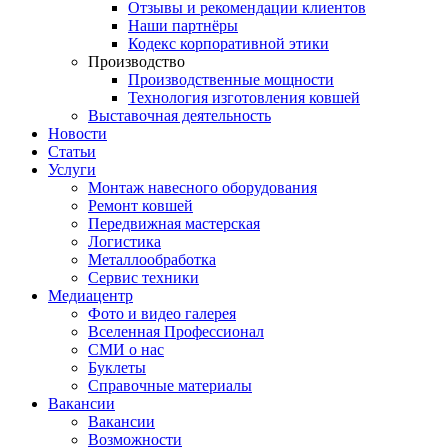
Отзывы и рекомендации клиентов
Наши партнёры
Кодекс корпоративной этики
Производство
Производственные мощности
Технология изготовления ковшей
Выставочная деятельность
Новости
Статьи
Услуги
Монтаж навесного оборудования
Ремонт ковшей
Передвижная мастерская
Логистика
Металлообработка
Сервис техники
Медиацентр
Фото и видео галерея
Вселенная Профессионал
СМИ о нас
Буклеты
Справочные материалы
Вакансии
Вакансии
Возможности