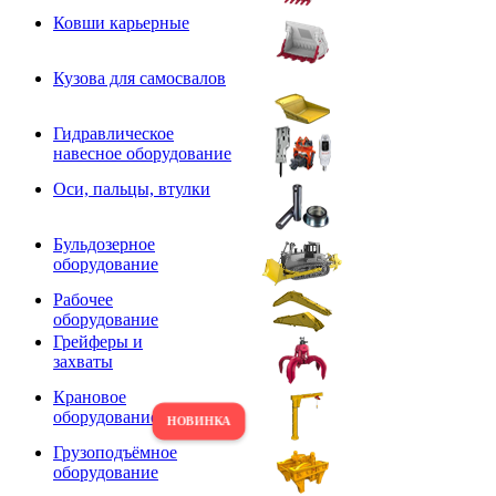
Ковши карьерные
Кузова для самосвалов
Гидравлическое
навесное оборудование
Оси, пальцы, втулки
Бульдозерное
оборудование
Рабочее
оборудование
Грейферы и
захваты
Крановое
оборудование
Грузоподъёмное
оборудование