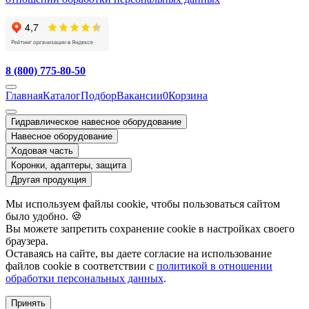
8 (800) 775-80-50
Главная
Каталог
Подбор
Вакансии
0
Корзина
Гидравлическое навесное оборудование
Навесное оборудование
Ходовая часть
Коронки, адаптеры, защита
Другая продукция
Мы используем файлы cookie, чтобы пользоваться сайтом
было удобно. 🍪
Вы можете запретить сохранение cookie в настройках своего
браузера.
Оставаясь на сайте, вы даете согласие на использование
файлов cookie в соответствии с
политикой в отношении
обработки персональных данных
.
Принять