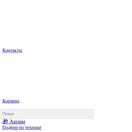
Контакты
Корзина
🎁 Акции
Подбор по технике