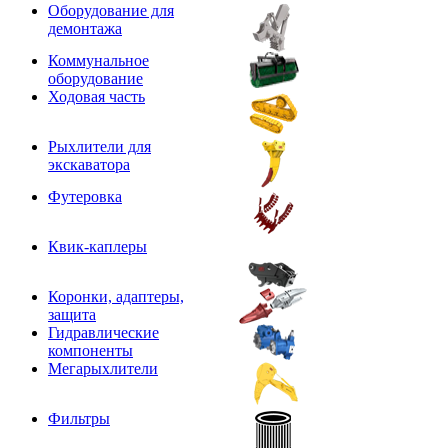
Оборудование для
демонтажа
Коммунальное
оборудование
Ходовая часть
Рыхлители для
экскаватора
Футеровка
Квик-каплеры
Коронки, адаптеры,
защита
Гидравлические
компоненты
Мегарыхлители
Фильтры