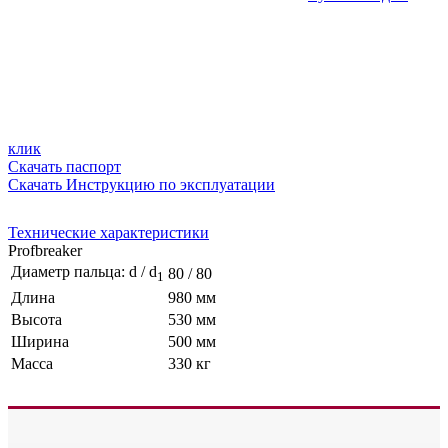
клик
Скачать паспорт
Скачать Инструкцию по эксплуатации
Технические характеристики
Profbreaker
Диаметр пальца: d / d
80 / 80
1
Длина
980 мм
Высота
530 мм
Ширина
500 мм
Масса
330 кг