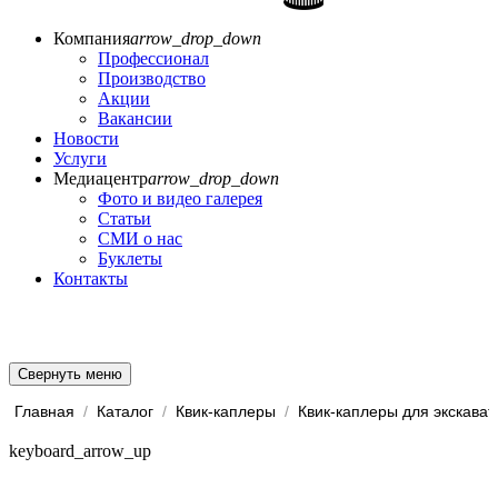
Компания
arrow_drop_down
Профессионал
Производство
Акции
Вакансии
Новости
Услуги
Медиацентр
arrow_drop_down
Фото и видео галерея
Статьи
СМИ о нас
Буклеты
Контакты
Свернуть меню
Главная
/
Каталог
/
Квик-каплеры
/
keyboard_arrow_up