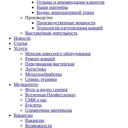
Отзывы и рекомендации клиентов
Наши партнёры
Кодекс корпоративной этики
Производство
Производственные мощности
Технология изготовления ковшей
Выставочная деятельность
Новости
Статьи
Услуги
Монтаж навесного оборудования
Ремонт ковшей
Передвижная мастерская
Логистика
Металлообработка
Сервис техники
Медиацентр
Фото и видео галерея
Вселенная Профессионал
СМИ о нас
Буклеты
Справочные материалы
Вакансии
Вакансии
Возможности