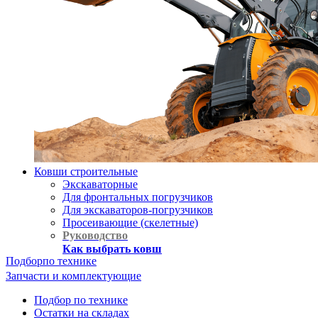
Ковши строительные
Экскаваторные
Для фронтальных погрузчиков
Для экскаваторов-погрузчиков
Просеивающие (скелетные)
Руководство
Как выбрать ковш
Подбор
по технике
Запчасти и комплектующие
Подбор по технике
Остатки на складах