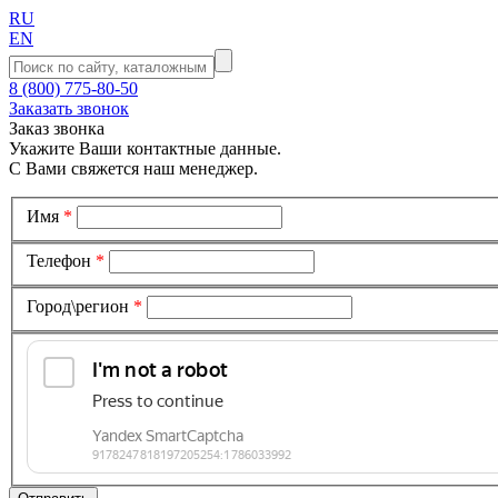
RU
EN
8 (800) 775-80-50
Заказать звонок
Заказ звонка
Укажите Ваши контактные данные.
С Вами свяжется наш менеджер.
Имя
*
Телефон
*
Город\регион
*