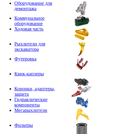
Оборудование для
демонтажа
Коммунальное
оборудование
Ходовая часть
Рыхлители для
экскаватора
Футеровка
Квик-каплеры
Коронки, адаптеры,
защита
Гидравлические
компоненты
Мегарыхлители
Фильтры