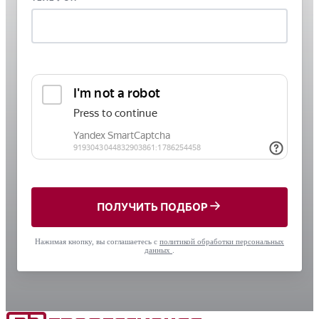
ПОЛУЧИТЬ ПОДБОР
Нажимая кнопку, вы соглашаетесь с
политикой обработки персональных
данных
.