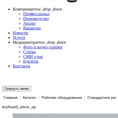
Компания
arrow_drop_down
Профессионал
Производство
Акции
Вакансии
Новости
Услуги
Медиацентр
arrow_drop_down
Фото и видео галерея
Статьи
СМИ о нас
Буклеты
Контакты
Свернуть меню
Главная
/
Каталог
/
Рабочее оборудование
/
keyboard_arrow_up