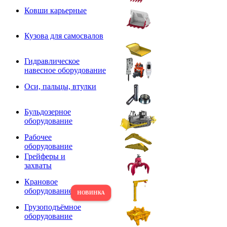
Ковши карьерные
Кузова для самосвалов
Гидравлическое
навесное оборудование
Оси, пальцы, втулки
Бульдозерное
оборудование
Рабочее
оборудование
Грейферы и
захваты
Крановое
оборудование
Грузоподъёмное
оборудование