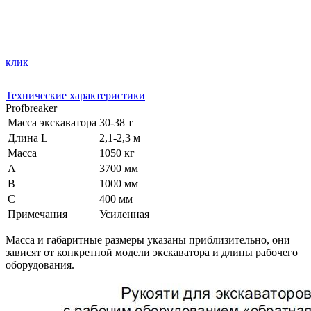
клик
Технические характеристики
Profbreaker
Масса экскаватора
30-38 т
Длина L
2,1-2,3 м
Масса
1050 кг
A
3700 мм
B
1000 мм
C
400 мм
Примечания
Усиленная
Масса и габаритные размеры указаны приблизительно, они
зависят от конкретной модели экскаватора и длины рабочего
оборудования.