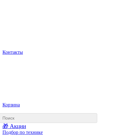
Контакты
Корзина
🎁 Акции
Подбор по технике