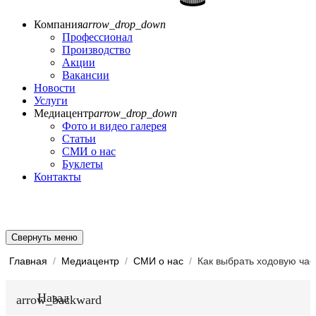
Компания
arrow_drop_down
Профессионал
Производство
Акции
Вакансии
Новости
Услуги
Медиацентр
arrow_drop_down
Фото и видео галерея
Статьи
СМИ о нас
Буклеты
Контакты
Свернуть меню
Главная
/
Медиацентр
/
СМИ о нас
/
Назад