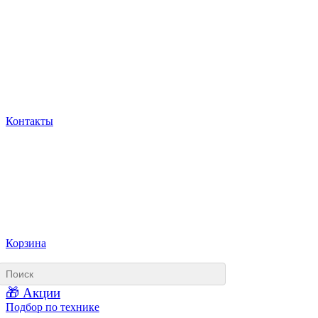
Контакты
Корзина
🎁 Акции
Подбор по технике