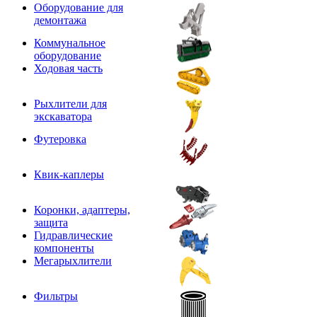
Оборудование для
демонтажа
Коммунальное
оборудование
Ходовая часть
Рыхлители для
экскаватора
Футеровка
Квик-каплеры
Коронки, адаптеры,
защита
Гидравлические
компоненты
Мегарыхлители
Фильтры