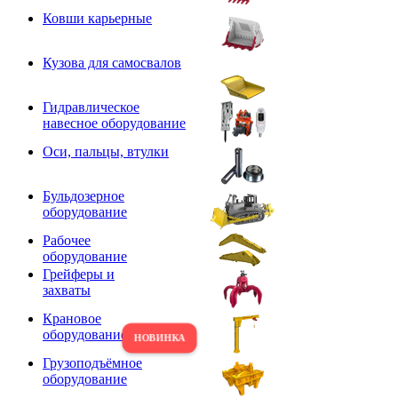
Ковши карьерные
Кузова для самосвалов
Гидравлическое
навесное оборудование
Оси, пальцы, втулки
Бульдозерное
оборудование
Рабочее
оборудование
Грейферы и
захваты
Крановое
оборудование
Грузоподъёмное
оборудование