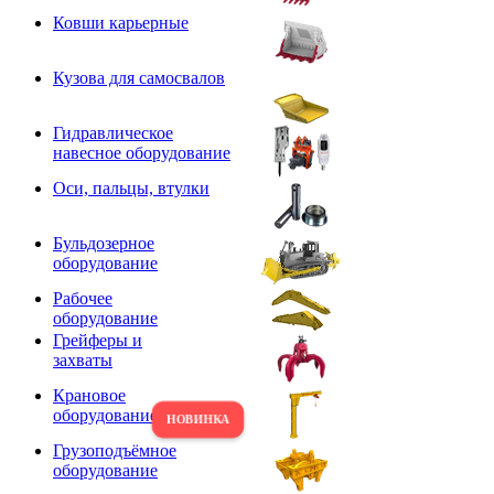
Ковши карьерные
Кузова для самосвалов
Гидравлическое
навесное оборудование
Оси, пальцы, втулки
Бульдозерное
оборудование
Рабочее
оборудование
Грейферы и
захваты
Крановое
оборудование
Грузоподъёмное
оборудование