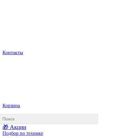
Контакты
Корзина
🎁 Акции
Подбор по технике