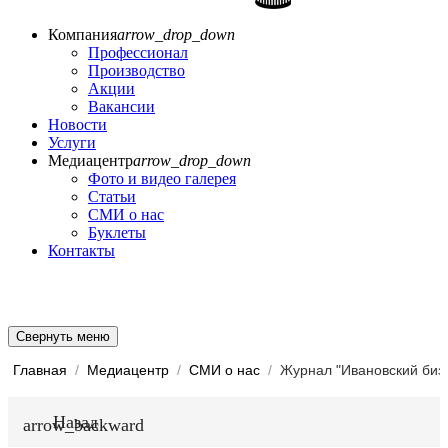
Компания
arrow_drop_down
Профессионал
Производство
Акции
Вакансии
Новости
Услуги
Медиацентр
arrow_drop_down
Фото и видео галерея
Статьи
СМИ о нас
Буклеты
Контакты
Свернуть меню
Главная
/
Медиацентр
/
СМИ о нас
/
Назад