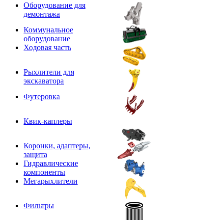
Оборудование для
демонтажа
Коммунальное
оборудование
Ходовая часть
Рыхлители для
экскаватора
Футеровка
Квик-каплеры
Коронки, адаптеры,
защита
Гидравлические
компоненты
Мегарыхлители
Фильтры