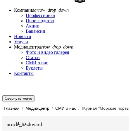
Компания
arrow_drop_down
Профессионал
Производство
Акции
Вакансии
Новости
Услуги
Медиацентр
arrow_drop_down
Фото и видео галерея
Статьи
СМИ о нас
Буклеты
Контакты
Свернуть меню
Главная
/
Медиацентр
/
СМИ о нас
/
Журнал "Морские порты"
Назад