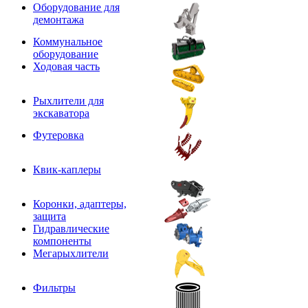
Оборудование для
демонтажа
Коммунальное
оборудование
Ходовая часть
Рыхлители для
экскаватора
Футеровка
Квик-каплеры
Коронки, адаптеры,
защита
Гидравлические
компоненты
Мегарыхлители
Фильтры