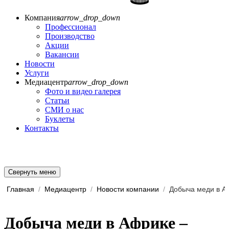
Компания
arrow_drop_down
Профессионал
Производство
Акции
Вакансии
Новости
Услуги
Медиацентр
arrow_drop_down
Фото и видео галерея
Статьи
СМИ о нас
Буклеты
Контакты
Свернуть меню
Главная
/
Медиацентр
/
Новости компании
/
Добыча меди в Африке –