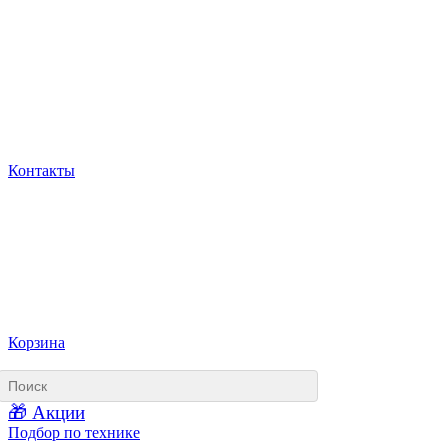
Контакты
Корзина
🎁 Акции
Подбор по технике