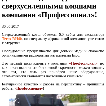
сверхусиленными ковшами
компании «Профессионал»!
30.05.2017
Сверхусиленный ковш объемом 6,0 куб.м для экскаватора
Terex RH40
, по спецзаказу африканской компании уже готов
к отгрузке!
Оборудование предназначено для добычи меди и снабжено
оригинальными расходными материалами Esco.
Это первый заказ клиента у компании
«Профессионал»
, но
как показывает опыт, без ложной скромности можем заявить,
что тот, кто хоть раз приобрел наше оборудование,
автоматически становится постоянным клиентом…!
Безупречное качество и работа на перспективу – принципы
работы
«Профессионал»
!