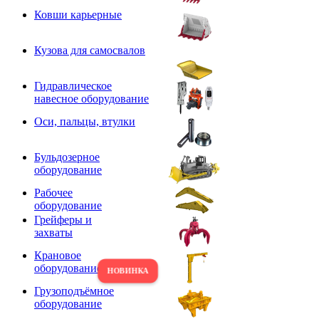
Ковши карьерные
Кузова для самосвалов
Гидравлическое
навесное оборудование
Оси, пальцы, втулки
Бульдозерное
оборудование
Рабочее
оборудование
Грейферы и
захваты
Крановое
оборудование
Грузоподъёмное
оборудование