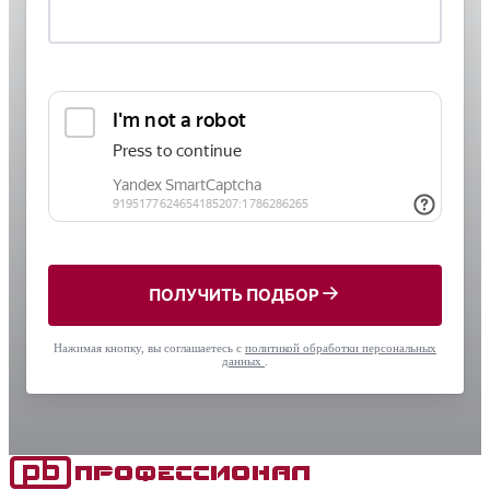
ПОЛУЧИТЬ ПОДБОР
Нажимая кнопку, вы соглашаетесь с
политикой обработки персональных
данных
.