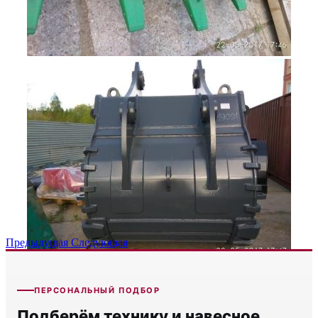
Предыдущая
Следующая
ПЕРСОНАЛЬНЫЙ ПОДБОР
Подберём технику и навесное